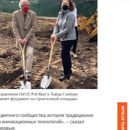
правления SMUD Роб Керт и Хайди Сэнборн
ывают фундамент на строительной площадке.
Оставить отзыв
я цветного сообщества, которое традиционно
а инновационных технологий», — сказал
первые.