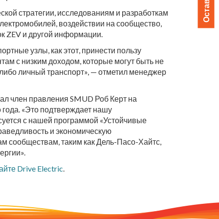
ской стратегии, исследованиям и разработкам
электромобилей, воздействии на сообщество,
к ZEV и другой информации.
портные узлы, как этот, принести пользу
ам с низким доходом, которые могут быть не
-либо личный транспорт», — отметил менеджер
зал член правления SMUD Роб Керт на
года. «Это подтверждает нашу
асуется с нашей программой «Устойчивые
праведливость и экономическую
м сообществам, таким как Дель-Пасо-Хайтс,
ергии».
айте Drive Electric
.