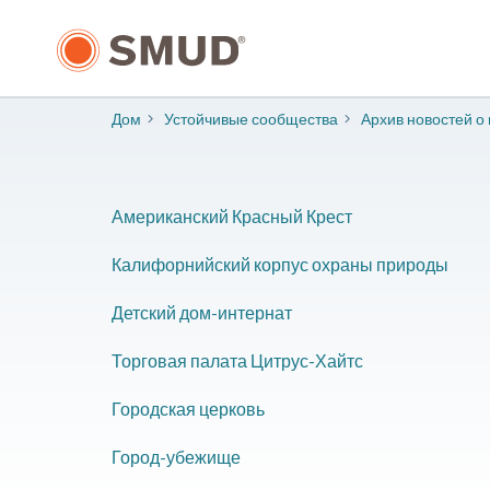
Перейти
к
основному
содержанию
Дом
Устойчивые сообщества
Архив новостей о
Американский Красный Крест
Калифорнийский корпус охраны природы
Детский дом-интернат
Торговая палата Цитрус-Хайтс
Городская церковь
Город-убежище