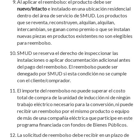
Al aplicar el reembolso: el producto debe ser
nuevo/intacto
e instalado en una ubicación residencial
dentro del área de servicio de SMUD. Los productos
que se reventa, reconstruyen, alquilan, alquilan,
intercambian, se ganan como premio o que se instalan
nuevas piezas en productos existentes no son elegibles
para reembolso.
SMUD se reserva el derecho de inspeccionar las
instalaciones o aplicar documentación adicional antes
del pago del reembolso. El reembolso puede ser
denegado por SMUD si esta condición no se cumple
con el cliente/comprador.
El importe del reembolso no puede superar el costo
total de compra de la unidad de inducción ni de ningún
trabajo eléctrico necesario para la conversión, ni puede
recibir un reembolso por el mismo producto o equipo
de más de una compañía eléctrica que participe en este
programa financiada con fondos de Bienes Públicos.
La solicitud de reembolso debe recibir en un plazo de