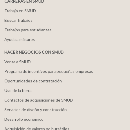
CARRERAS EN SMUD
Trabajo en SMUD
Buscar trabajos
Trabajos para estudiantes
Ayuda a militares
HACER NEGOCIOS CON SMUD
Venta a SMUD
Programa de incentivos para pequeñas empresas
Oportunidades de contratación
Uso de la tierra
Contactos de adquisiciones de SMUD
Servicios de diseño y construcción
Desarrollo económico
Adquisición de valores no bursátiles