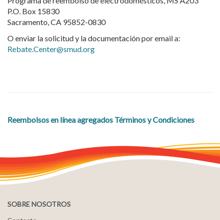
Programa de reembolso de electrodomésticos, MS A203
P.O. Box 15830
Sacramento, CA 95852-0830
O enviar la solicitud y la documentación por email a:
Rebate.Center@smud.org
Reembolsos en línea agregados Términos y Condiciones
SOBRE NOSOTROS