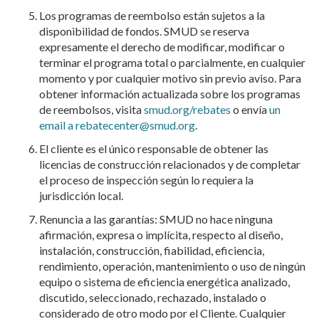
Los programas de reembolso están sujetos a la
disponibilidad de fondos. SMUD se reserva
expresamente el derecho de modificar, modificar o
terminar el programa total o parcialmente, en cualquier
momento y por cualquier motivo sin previo aviso. Para
obtener información actualizada sobre los programas
de reembolsos, visita
smud.org/rebates
o envía
un
email a rebatecenter@smud.org
.
El cliente es el único responsable de obtener las
licencias de construcción relacionados y de completar
el proceso de inspección según lo requiera la
jurisdicción local.
Renuncia a las garantías: SMUD no hace ninguna
afirmación, expresa o implícita, respecto al diseño,
instalación, construcción, fiabilidad, eficiencia,
rendimiento, operación, mantenimiento o uso de ningún
equipo o sistema de eficiencia energética analizado,
discutido, seleccionado, rechazado, instalado o
considerado de otro modo por el Cliente. Cualquier