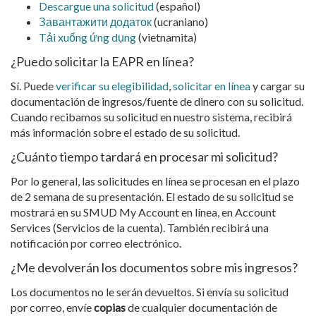
Descargue una solicitud
(español)
Завантажити додаток
(ucraniano)
Tải xuống ứng dụng
(vietnamita)
¿Puedo solicitar la EAPR en línea?
Sí. Puede
verificar su elegibilidad
,
solicitar en línea
y cargar su
documentación de ingresos/fuente de dinero con su solicitud.
Cuando recibamos su solicitud en nuestro sistema, recibirá
más información sobre el estado de su solicitud.
¿Cuánto tiempo tardará en procesar mi solicitud?
Por lo general, las solicitudes en línea se procesan en el plazo
de 2 semana de su presentación. El estado de su solicitud se
mostrará en su SMUD My Account en línea, en Account
Services (Servicios de la cuenta). También recibirá una
notificación por correo electrónico.
¿Me devolverán los documentos sobre mis ingresos?
Los documentos no le serán devueltos. Si envía su solicitud
por correo, envíe
copias
de cualquier documentación de