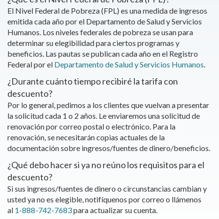
El Nivel Federal de Pobreza (FPL) es una medida de ingresos
emitida cada año por el Departamento de Salud y Servicios
Humanos. Los niveles federales de pobreza se usan para
determinar su elegibilidad para ciertos programas y
beneficios. Las pautas se publican cada año en el Registro
Federal por el
Departamento de Salud y Servicios Humanos
.
¿Durante cuánto tiempo recibiré la tarifa con
descuento?
Por lo general, pedimos a los clientes que vuelvan a presentar
la solicitud cada 1 o 2 años. Le enviaremos una solicitud de
renovación por correo postal o electrónico. Para la
renovación, se necesitarán copias actuales de la
documentación sobre ingresos/fuentes de dinero/beneficios.
¿Qué debo hacer si ya no reúno los requisitos para el
descuento?
Si sus ingresos/fuentes de dinero o circunstancias cambian y
usted ya no es elegible, notifíquenos por correo o llámenos
al
1-888-742-7683
para actualizar su cuenta.