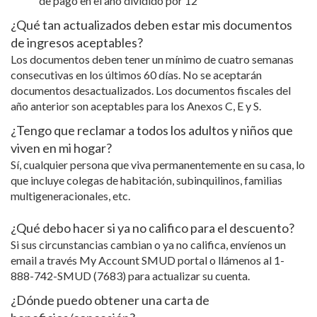
de pago en el año dividido por 12
¿Qué tan actualizados deben estar mis documentos
de ingresos aceptables?
Los documentos deben tener un mínimo
de cuatro semanas
consecutivas en los últimos 60 días
. No se aceptarán
documentos desactualizados. Los documentos fiscales del
año anterior son aceptables para los Anexos C, E y S.
¿Tengo que reclamar a todos los adultos y niños que
viven en mi hogar?
Sí, cualquier persona que viva permanentemente en su casa, lo
que incluye colegas de habitación, subinquilinos, familias
multigeneracionales, etc.
¿Qué debo hacer si ya no califico para el descuento?
Si sus circunstancias cambian o ya no califica, envíenos un
email a través My Account SMUD portal o llámenos al 1-
888-742-SMUD (7683) para actualizar su cuenta.
¿Dónde puedo obtener una carta de