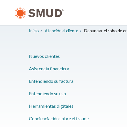
Ir
al
contenido
principal
Inicio
Atención al cliente
Denunciar el robo de e
Nuevos clientes
Asistencia financiera
Entendiendo su factura
Entendiendo su uso
Herramientas digitales
Concienciación sobre el fraude