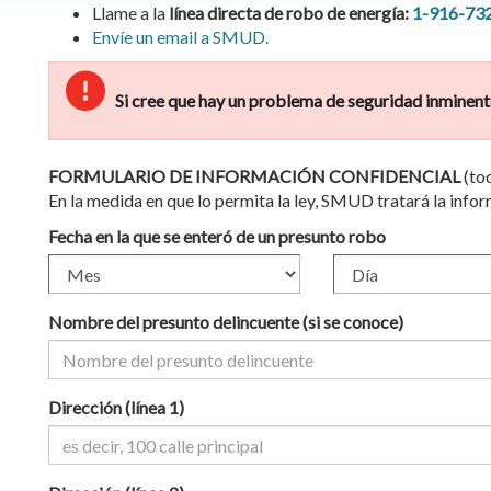
Llame a la
línea directa de robo de energía:
1-916-73
Envíe un email a SMUD.
Si cree que hay un problema de seguridad inminente
FORMULARIO DE INFORMACIÓN CONFIDENCIAL
(to
En la medida en que lo permita la ley, SMUD tratará la info
Fecha en la que se enteró de un presunto robo
Nombre del presunto delincuente (si se conoce)
Dirección (línea 1)