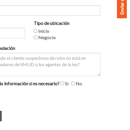
Tipo de ubicación
Inicio
Negocio
pulación
 información si es necesario?
Sí
No