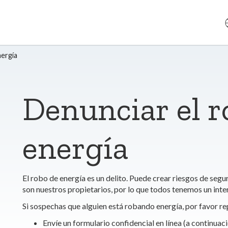
nergía
Denunciar el r
energía
El robo de energía es un delito. Puede crear riesgos de seg
son nuestros propietarios, por lo que todos tenemos un inter
Si sospechas que alguien está robando energía, por favor re
Envíe un formulario confidencial en línea (a continuaci