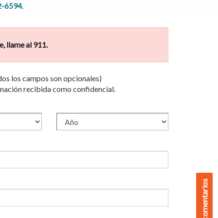
2-6594
.
, llame al 911.
dos los campos son opcionales)
rmación recibida como confidencial.
Enviar comentarios