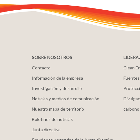
SOBRE NOSOTROS
LIDERA
Contacto
Clean En
Información de la empresa
Fuentes
Investigación y desarrollo
Protecci
Noticias y medios de comunicación
Divulgac
Nuestro mapa de territorio
carbono
Boletines de noticias
Junta directiva
Reuniones y agendas de la Junta directiva