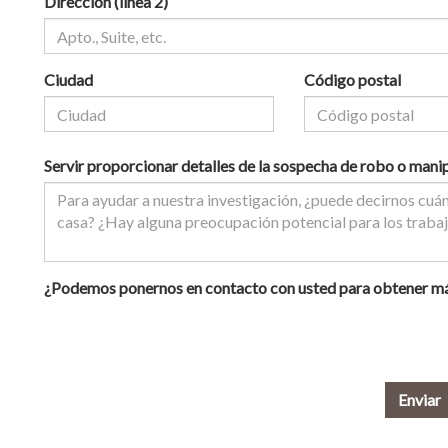
Dirección (línea 2)
Ciudad
Código postal
Servir proporcionar detalles de la sospecha de robo o mani
¿Podemos ponernos en contacto con usted para obtener más
Enviar