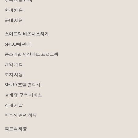
학생 채용
군대 지원
스머드와 비즈니스하기
SMUD에 판매
중소기업 인센티브 프로그램
계약 기회
토지 사용
SMUD 조달 연락처
설계 및 구축 서비스
경제 개발
비주식 증권 취득
피드백 제공