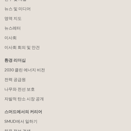
뉴스 및 미디어
영역 지도
뉴스레터
이사회
이사회 회의 및 안건
환경 리더십
2030 클린 에너지 비전
전력 공급원
나무와 전선 보호
자발적 탄소 시장 공개
스머드에서의 커리어
SMUD에서 일하기
채용 정보 검색