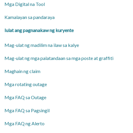
Mga Digital na Tool
Kamalayan sa pandaraya
Iulat ang pagnanakaw ng kuryente
Mag-ulat ng madilim na ilaw sa kalye
Mag-ulat ng mga palatandaan sa mga poste at graffiti
Maghain ng claim
Mga rotating outage
​Mga FAQ sa Outage
Mga FAQ sa Pagsingil
Mga FAQ ng Alerto