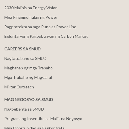
2030 Malinis na Energy Vision
Mga Pinagmumulan ng Power
Pagprotekta sa mga Puno at Power Line
Boluntaryong Pagbubunyag ng Carbon Market
CAREERS SA SMUD
Nagtatrabaho sa SMUD
Maghanap ng mga Trabaho
Mga Trabaho ng Mag-aaral
Militar Outreach
MAG NEGOSYO SA SMUD
Nagbebenta sa SMUD
Programang Insentibo sa Maliit na Negosyo
Mga Oportunidad sa Pagkontrata