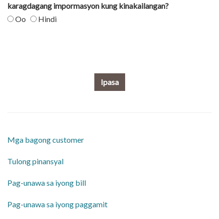
karagdagang impormasyon kung kinakailangan?
Oo
Hindi
Ipasa
Mga bagong customer
Tulong pinansyal
Pag-unawa sa iyong bill
Pag-unawa sa iyong paggamit