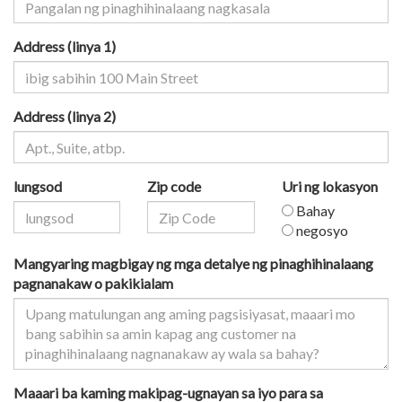
Address (linya 1)
Address (linya 2)
lungsod
Zip code
Uri ng lokasyon
Bahay
negosyo
Mangyaring magbigay ng mga detalye ng pinaghihinalaang
pagnanakaw o pakikialam
Maaari ba kaming makipag-ugnayan sa iyo para sa