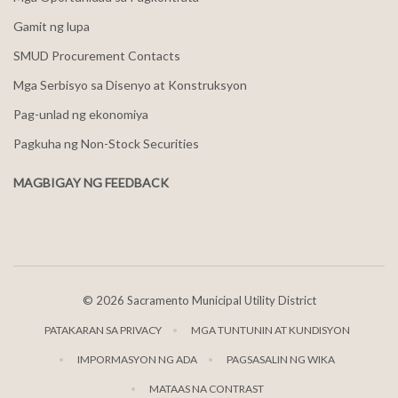
Gamit ng lupa
SMUD Procurement Contacts
Mga Serbisyo sa Disenyo at Konstruksyon
Pag-unlad ng ekonomiya
Pagkuha ng Non-Stock Securities
MAGBIGAY NG FEEDBACK
©
2026 Sacramento Municipal Utility District
PATAKARAN SA PRIVACY
MGA TUNTUNIN AT KUNDISYON
IMPORMASYON NG ADA
PAGSASALIN NG WIKA
MATAAS NA CONTRAST