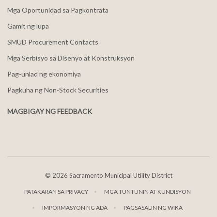
Mga Oportunidad sa Pagkontrata
Gamit ng lupa
SMUD Procurement Contacts
Mga Serbisyo sa Disenyo at Konstruksyon
Pag-unlad ng ekonomiya
Pagkuha ng Non-Stock Securities
MAGBIGAY NG FEEDBACK
©
2026 Sacramento Municipal Utility District
PATAKARAN SA PRIVACY
MGA TUNTUNIN AT KUNDISYON
IMPORMASYON NG ADA
PAGSASALIN NG WIKA