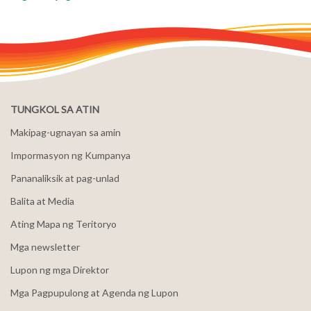
TUNGKOL SA ATIN
Makipag-ugnayan sa amin
Impormasyon ng Kumpanya
Pananaliksik at pag-unlad
Balita at Media
Ating Mapa ng Teritoryo
Mga newsletter
Lupon ng mga Direktor
Mga Pagpupulong at Agenda ng Lupon