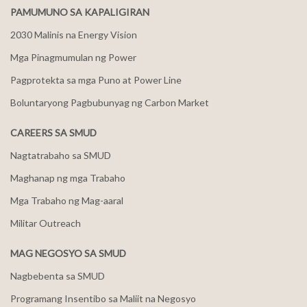
PAMUMUNO SA KAPALIGIRAN
2030 Malinis na Energy Vision
Mga Pinagmumulan ng Power
Pagprotekta sa mga Puno at Power Line
Boluntaryong Pagbubunyag ng Carbon Market
CAREERS SA SMUD
Nagtatrabaho sa SMUD
Maghanap ng mga Trabaho
Mga Trabaho ng Mag-aaral
Militar Outreach
MAG NEGOSYO SA SMUD
Nagbebenta sa SMUD
Programang Insentibo sa Maliit na Negosyo