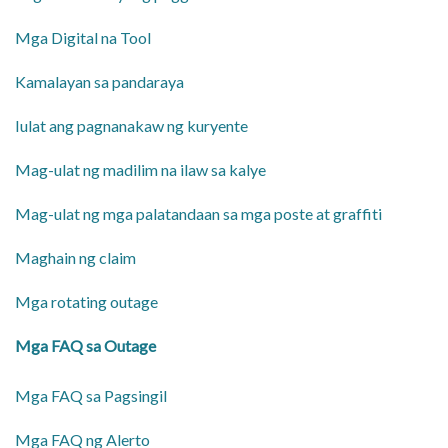
Mga Digital na Tool
Kamalayan sa pandaraya
Iulat ang pagnanakaw ng kuryente
Mag-ulat ng madilim na ilaw sa kalye
Mag-ulat ng mga palatandaan sa mga poste at graffiti
Maghain ng claim
Mga rotating outage
​Mga FAQ sa Outage
Mga FAQ sa Pagsingil
Mga FAQ ng Alerto