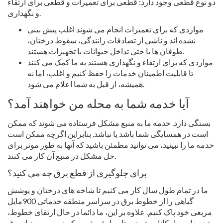
دو نوع قطعی وجود دارد: قطعی برای تعمیرات و قطعی برای ارتقاء
و نگهداری.
مواردی که برای تعمیرات انجام می شوند اغلب پیش بینی
نشده اند و ناشی از تصادفات رانندگی، سقوط درختان،
طوفان ها یا حتی تداخل حیوانات با تجهیزات هستند.
مواردی که برای ارتقاء و نگهداری هستند به ما کمک می کنند
تا قابلیت اطمینان خدمات را حفظ کنیم و اغلب، اما نه
همیشه، از قبل به شما اعلام می شود.
آیا خدمه شما به محله من خواهند آمد؟
بستگی دارد. خدمه ما به منبع مشکل فرستاده می شوند که ممکن
است در همسایگی شما باشد یا نباشد. بنابراین اگرچه ممکن است
خدمه ما را نبینید، می توانید مطمئن باشید که آنها به طور موثر برای
حل مشکل در منبع آن کار می کنند.
برای جلوگیری از قطع برق چه می کنید؟
ما در تمام طول سال کار می کنیم تا شاخه های درختان و پوشش
گیاهی را از خطوط برق در سراسر منطقه خدماتی 900مایل
مربعی خود پاک کنیم. علاوه بر این، ما دائما در حال ارتقای خطوط،
تجهیزات و امکانات هستیم تا مطمئن شویم که در صورت نیاز برق