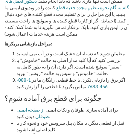
ممکن است تنها کاری باشد که باید انجام دهید.
دستورالعمل های
گام به گام نحوه تنظیم مجدد جعبه قطع
کننده را در ویدیوی ایمنی ما
ببینید یا این مراحل را برای تنظیم مجدد قطع کننده های خود دنبال
کنید. (احتیاط: اگر از کار با قطع کننده ها و سوئیچ ها راحت نیستید،
آن را ایمن بازی کنید. با یک برقکار تماس بگیرید تا به شما کمک کند -
ممکن است هزینه خدمات اعمال شود.)
مراحل بازنشانی بریکرها:
مطمئن شوید که دستانتان خشک است و در آب نمی ایستید.
بررسی کنید که آیا کلید مدار اصلی به حالت "خاموش" یا
"سفر" سوئیچ شده است. اگر دارد، آن را به طور کامل به
حالت "خاموش" و سپس به حالت "روشن" ببرید.
اگر برق را بازیابی نکرد، با خط قطعی رایگان ما در
1-888-
تماس بگیرید تا قطعی را گزارش کنید.
456-7683
چگونه برای قطع برق آماده شوم؟
برای آماده سازی طوفان و نکات ایمنی
از صفحه ایمنی
دیدن کنید.
طوفان
قبل از قطعی دیگر، با مکان پنل سرویس خود و نحوه کار با
کلید اصلی آشنا شوید.