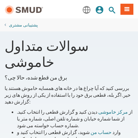
رفتن
منو
تجوی سایت
ورود
به
محتوای
English
اصلی
پشتیبانی مشتری
​سوالات متداول
خاموشی
برق من قطع شده، حالا چی؟
بررسی کنید که آیا چراغ ها در خانه های همسایه خاموش هستند یا
خیر. اگر بله، قطعی برق خود را با استفاده از یکی از روش های زیر
گزارش دهید:
از
مرکز خاموشی
دیدن کنید و گزارش قطعی را انتخاب کنید.
از شما شماره خیابان و شماره تلفن اصلی، شماره متر یا
شماره حساب خواسته می شود.
وارد
حساب من
شوید، گزارش قطعی را انتخاب کنید و