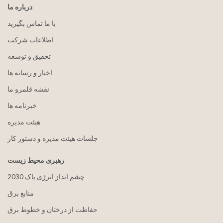
درباره ما
با ما تماس بگیرید
اطلاعات شرکت
تحقیق و توسعه
اخبار و رسانه ها
نقشه قلمرو ما
خبرنامه ها
هيئت مدیره
جلسات هیئت مدیره و دستور کار
رهبری محیط زیست
2030 چشم انداز انرژی پاک
منابع برق
حفاظت از درختان و خطوط برق