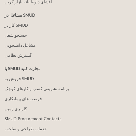
افشای داوطلبانه بازار کربن
مشاغل در SMUD
کار در SMUD
جستجو شغل
مشاغل دانشجویی
گسترش نظامی
با SMUD تجارت کنید
فروش به SMUD
برنامه تشویقی کسب و کارهای کوچک
فرصت های پیمانکاری
کاربری زمین
SMUD Procurement Contacts
خدمات طراحی و ساخت