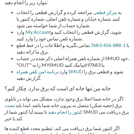
موارد زیر را انجام دهید:
به
مرکز قطعی
مراجعه کرده و گزارش قطعی را انتخاب
کنید. شماره خیابان و شماره تلفن اصلی، شماره کنتور یا
شماره حساب از شما خواسته می شود.
شوید، گزارش قطعی را انتخاب کنید و
My Account
وارد
شماره تلفن تماس خود را وارد کنید.
با
1-888-456-7683
تماس بگیرید و اطلاعات را در خط قطع
برق ما ارائه دهید.
از شماره تلفن همراه اصلی ذکر شده در حساب SMUD خود،
"OUT" را به MYSMUD یا 697683پیامک کنید.
شوید و قطعی برق را
برنامه امن تلفن همراه SMUD
وارد
گزارش دهید.
خانه من تنها خانه ای است که برق ندارد. چکار کنم؟
اگر در خانه شما اصلا برق وجود ندارد، مشکل می تواند در تابلوی
برق (جعبه شکن) متصل به بیرون خانه شما باشد. ابتدا باید
تست
کنتور را انجام دهید
تا ببینید آیا کنتور شما از SMUD برق دریافت می
کند یا خیر.
اگر کنتور شما برق دریافت می کند، تنظیم مجدد قطع کننده ها