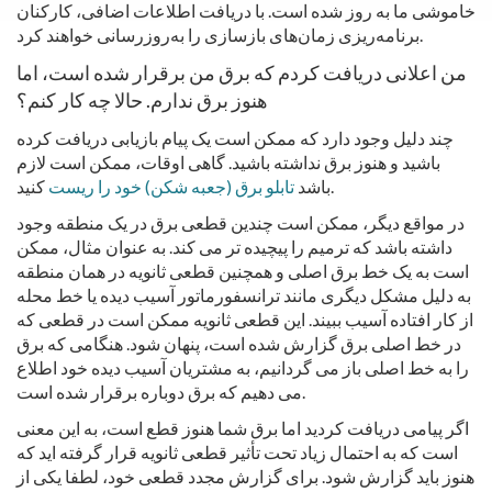
خاموشی ما به روز شده است.
با دریافت اطلاعات اضافی، کارکنان
برنامه‌ریزی زمان‌های بازسازی را به‌روزرسانی خواهند کرد.
من اعلانی دریافت کردم که برق من برقرار شده است، اما
هنوز برق ندارم. حالا چه کار کنم؟
چند دلیل وجود دارد که ممکن است یک پیام بازیابی دریافت کرده
باشید و هنوز برق نداشته باشید. گاهی اوقات، ممکن است لازم
کنید.
باشد
تابلو برق (جعبه شکن) خود را ریست
در مواقع دیگر، ممکن است چندین قطعی برق در یک منطقه وجود
داشته باشد که ترمیم را پیچیده تر می کند. به عنوان مثال، ممکن
است به یک خط برق اصلی و همچنین قطعی ثانویه در همان منطقه
به دلیل مشکل دیگری مانند ترانسفورماتور آسیب دیده یا خط محله
از کار افتاده آسیب ببیند. این قطعی ثانویه ممکن است در قطعی که
در خط اصلی برق گزارش شده است، پنهان شود. هنگامی که برق
را به خط اصلی باز می گردانیم، به مشتریان آسیب دیده خود اطلاع
می دهیم که برق دوباره برقرار شده است.
اگر پیامی دریافت کردید اما برق شما هنوز قطع است، به این معنی
است که به احتمال زیاد تحت تأثیر قطعی ثانویه قرار گرفته اید که
هنوز باید گزارش شود. برای گزارش مجدد قطعی خود، لطفا یکی از