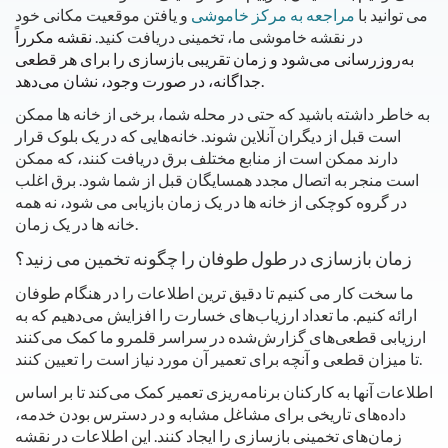
می توانید با
مراجعه به مرکز خاموشی
و یافتن موقعیت مکانی خود
در نقشه خاموشی ما، تخمینی دریافت کنید.
نقشه مکرراً
به‌روزرسانی می‌شود و زمان تقریبی بازسازی را برای هر قطعی
جداگانه، در صورت وجود، نشان می‌دهد.
به خاطر داشته باشید که حتی در محله شما، برخی از خانه ها ممکن
است قبل از دیگران آنلاین شوند. خانه‌هایی که در یک بلوک قرار
دارند ممکن است از منابع مختلف برق دریافت کنند، که ممکن
است منجر به اتصال مجدد همسایگان قبل از شما شود. برق اغلب
در گروه کوچکی از خانه ها در یک زمان بازیابی می شود، نه همه
خانه ها در یک زمان.
زمان بازسازی در طول طوفان را چگونه تخمین می زنید؟
ما سخت کار می کنیم تا دقیق ترین اطلاعات را در هنگام طوفان
ارائه کنیم. ما تعداد ارزیاب‌های خسارت را افزایش می‌دهیم که به
ارزیابی قطعی‌های گزارش‌شده در سراسر قلمرو ما کمک می‌کنند
تا میزان قطعی و آنچه برای تعمیر آن مورد نیاز است را تعیین کنند.
اطلاعات آنها به کارکنان برنامه‌ریزی تعمیر کمک می‌کند تا بر اساس
داده‌های تاریخی برای مشاغل مشابه و در دسترس بودن خدمه،
زمان‌های تخمینی بازسازی را ایجاد کنند. این اطلاعات در نقشه