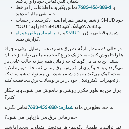
شماره تلفن تماس خود را وارد کنید.
با
1-888-456-7683
تماس بگیرید و اطلاعات را در خط
خاموشی ما ارائه دهید.
از شماره تلفن همراه اصلی ذکر شده در حساب SMUD خود،
"OUT" را به MYSMUD یا 697683پیامک کنید.
شوید و قطعی برق را
برنامه امن تلفن همراه SMUD
وارد
گزارش دهید.
در حالی که منتظر بازگشت برق هستید، همه وسایل برقی و چراغ
ها را خاموش کنید - به جز یک چراغ که خدمه ما می توانند از خیابان
ببینند. این به ما می‌گوید که چه زمانی همه چیز به حالت عادی باز
می‌گردد و به جلوگیری از افزایش برق زمانی که محله دوباره آنلاین
است، کمک می‌کند. به یاد داشته باشید، این مسئولیت شماست که
از تجهیزات الکترونیکی خود در برابر نوسانات برق محافظت کنید.
برق من به طور مکرر روشن و خاموش می شود. باید چکار
کنم؟
تماس بگیرید.
با خط قطع برق ما به
شماره1-888-456-7683
چه زمانی برق من بازیابی می شود؟
نمی‌توانیم با اطمینان بگوییم - هر موقعیتی متفاوت است. اما شما