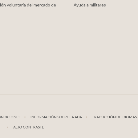
ión voluntaria del mercado de
Ayuda a militares
ONDICIONES
INFORMACIÓN SOBRE LA ADA
TRADUCCIÓN DE IDIOMAS
ALTO CONTRASTE