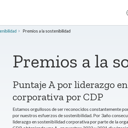
nibilidad
Premios a la sostenibilidad
Premios a la s
Puntaje A por liderazgo en
corporativa por CDP
Estamos orgullosos de ser reconocidos constantemente por 
por nuestros esfuerzos de sostenibilidad. Por 3año consecu
liderazgo en sostenibilidad corporativa por parte de la or
CDP, obteniendo una A- en nuestras 2022 y 2021 divulgaci