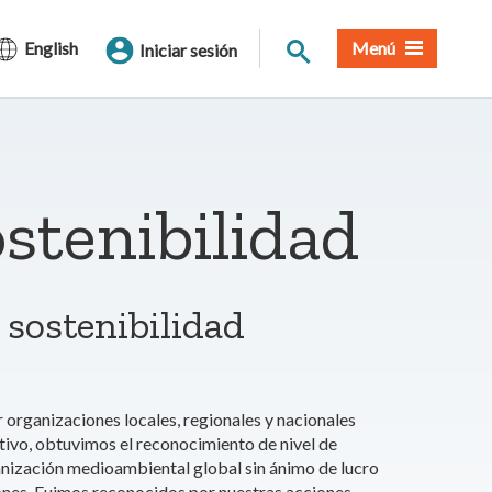
Buscar en el sitio
English
Menú
Iniciar sesión
ostenibilidad
 sostenibilidad
organizaciones locales, regionales y nacionales
tivo, obtuvimos el reconocimiento de nivel de
ganización medioambiental global sin ánimo de lucro
ones. Fuimos reconocidos por nuestras acciones