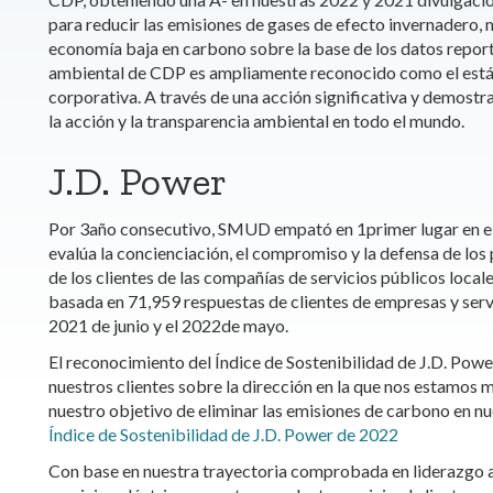
para reducir las emisiones de gases de efecto invernadero, mi
economía baja en carbono sobre la base de los datos report
ambiental de CDP es ampliamente reconocido como el están
corporativa. A través de una acción significativa y demostr
la acción y la transparencia ambiental en todo el mundo.
J.D. Power
Por 3año consecutivo, SMUD empató en 1primer lugar en el Í
evalúa la concienciación, el compromiso y la defensa de los
de los clientes de las compañías de servicios públicos local
basada en 71,959 respuestas de clientes de empresas y servi
2021 de junio y el 2022de mayo.
El reconocimiento del Índice de Sostenibilidad de J.D. Power
nuestros clientes sobre la dirección en la que nos estamos 
nuestro objetivo de eliminar las emisiones de carbono en n
Índice de Sostenibilidad de J.D. Power de 2022
Con base en nuestra trayectoria comprobada en liderazgo amb