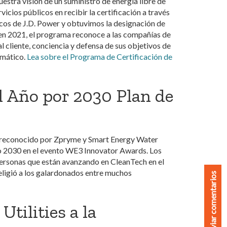
nuestra visión de un suministro de energía libre de
cios públicos en recibir la certificación a través
icos de J.D. Power y obtuvimos la designación de
 en 2021, el programa reconoce a las compañías de
l cliente, conciencia y defensa de sus objetivos de
imático.
Lea sobre el Programa de Certificación de
l Año por 2030 Plan de
e reconocido por Zpryme y Smart Energy Water
o 2030 en el evento WE3 Innovator Awards. Los
rsonas que están avanzando en CleanTech en el
eligió a los galardonados entre muchos
Enviar comentarios
tilities a la