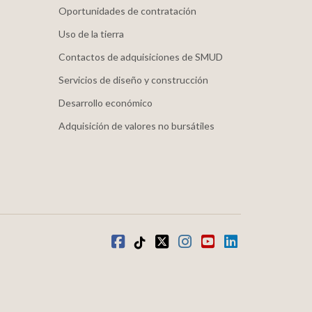
Oportunidades de contratación
Uso de la tierra
Contactos de adquisiciones de SMUD
Servicios de diseño y construcción
Desarrollo económico
Adquisición de valores no bursátiles
Facebook
TikTok
twitter
Instagram
youtube
LinkedIn