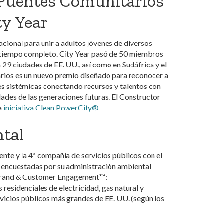
 Puentes Comunitarios
ty Year
cional para unir a adultos jóvenes de diversos
a tiempo completo. City Year pasó de 50 miembros
9 ciudades de EE. UU., así como en Sudáfrica y el
rios es un nuevo premio diseñado para reconocer a
es sistémicas conectando recursos y talentos con
dades de las generaciones futuras. El Constructor
a
iniciativa Clean PowerCity®
.
tal
 y la 4ª compañía de servicios públicos con el
s encuestadas por su administración ambiental
 Brand & Customer Engagement™:
 residenciales de electricidad, gas natural y
vicios públicos más grandes de EE. UU. (según los