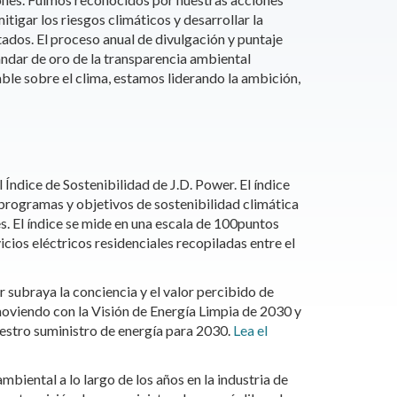
tigar los riesgos climáticos y desarrollar la
ados. El proceso anual de divulgación y puntaje
dar de oro de la transparencia ambiental
able sobre el clima, estamos liderando la ambición,
ndice de Sostenibilidad de J.D. Power. El índice
 programas y objetivos de sostenibilidad climática
es. El índice se mide en una escala de 100puntos
cios eléctricos residenciales recopiladas entre el
 subraya la conciencia y el valor percibido de
moviendo con la Visión de Energía Limpia de 2030 y
uestro suministro de energía para 2030.
Lea el
iental a lo largo de los años en la industria de