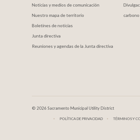
Noticias y medios de comunicación
Divulgac
Nuestro mapa de territorio
carbono
Boletines de noticias
Junta directiva
Reuniones y agendas de la Junta directiva
©
2026 Sacramento Municipal Utility District
POLÍTICA DE PRIVACIDAD
TÉRMINOS Y C