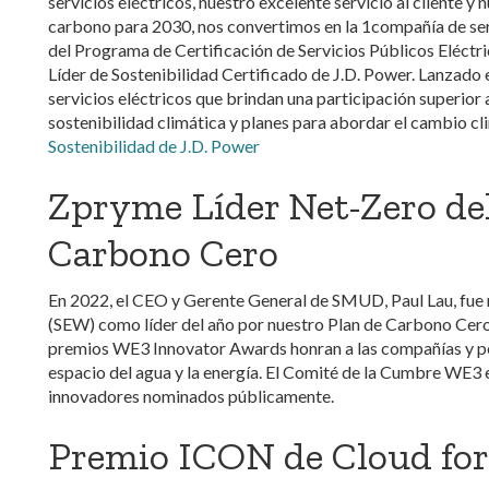
servicios eléctricos, nuestro excelente servicio al cliente y 
carbono para 2030, nos convertimos en la 1compañía de servi
del Programa de Certificación de Servicios Públicos Eléctr
Líder de Sostenibilidad Certificado de J.D. Power. Lanzado
servicios eléctricos que brindan una participación superior a
sostenibilidad climática y planes para abordar el cambio cl
Sostenibilidad de J.D. Power
Zpryme Líder Net-Zero de
Carbono Cero
En 2022, el CEO y Gerente General de SMUD, Paul Lau, fu
(SEW) como líder del año por nuestro Plan de Carbono Cer
premios WE3 Innovator Awards honran a las compañías y pe
espacio del agua y la energía. El Comité de la Cumbre WE3 
innovadores nominados públicamente.
Premio ICON de Cloud for U