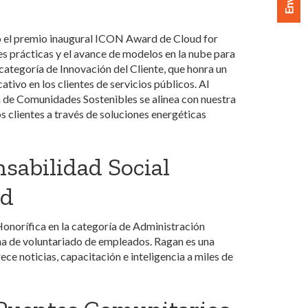
 el premio inaugural ICON Award de Cloud for
es prácticas y el avance de modelos en la nube para
 categoría de Innovación del Cliente, que honra un
tivo en los clientes de servicios públicos. Al
 de Comunidades Sostenibles se alinea con nuestra
os clientes a través de soluciones energéticas
sabilidad Social
ad
norífica en la categoría de Administración
ma de voluntariado de empleados. Ragan es una
ece noticias, capacitación e inteligencia a miles de