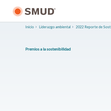
Ir
al
contenido
principal
Inicio
​Liderazgo ambiental
2022 Reporte de Soste
Premios a la sostenibilidad