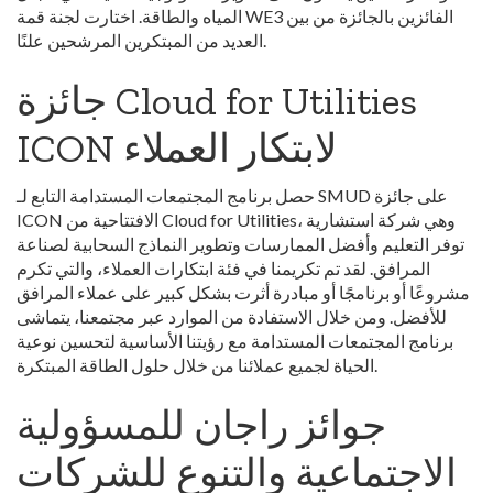
المياه والطاقة. اختارت لجنة قمة WE3 الفائزين بالجائزة من بين
العديد من المبتكرين المرشحين علنًا.
جائزة Cloud for Utilities
ICON لابتكار العملاء
حصل برنامج المجتمعات المستدامة التابع لـ SMUD على جائزة
ICON الافتتاحية من Cloud for Utilities، وهي شركة استشارية
توفر التعليم وأفضل الممارسات وتطوير النماذج السحابية لصناعة
المرافق. لقد تم تكريمنا في فئة ابتكارات العملاء، والتي تكرم
مشروعًا أو برنامجًا أو مبادرة أثرت بشكل كبير على عملاء المرافق
للأفضل. ومن خلال الاستفادة من الموارد عبر مجتمعنا، يتماشى
برنامج المجتمعات المستدامة مع رؤيتنا الأساسية لتحسين نوعية
الحياة لجميع عملائنا من خلال حلول الطاقة المبتكرة.
جوائز راجان للمسؤولية
الاجتماعية والتنوع للشركات