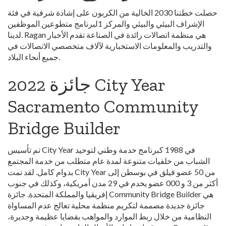
حصلت خطتنا 2030 الخالية من الكربون على إشادة شرفية في فئة
الإشراف البيئي والبيئي والمركز 1لبرنامج متطوعين الموظفين
لدينا. Ragan هي منظمة اتصالات رائدة في الصناعة تقدم الأخبار
والتدريب والمعلومات الاستخبارية لآلاف متخصصي الاتصالات في
جميع أنحاء البلاد.
2022 جائزة City Year
Sacramento Community
Bridge Builder
تم تأسيس City Year في 1988 كبرنامج خدمة وطني لتوحيد
الشباب من خلفيات متنوعة لمدة عام متطلب من خدمة المجتمع
بدوام كامل. لقد نمت City Year من 50 عضو فيلق في بوسطن إلى
أكثر من 3 و 000 عضو يخدم في 29 مدن أمريكية، وكذلك في جنوب
إفريقيا والمملكة المتحدة. جائزة Community Bridge Builder هي
جائزة جديدة مصممة لتكريم منظمة محلية تعالج عدم المساواة
النظامية من خلال ربط الموارد والمواهب بقضايا عظيمة وجديرة،