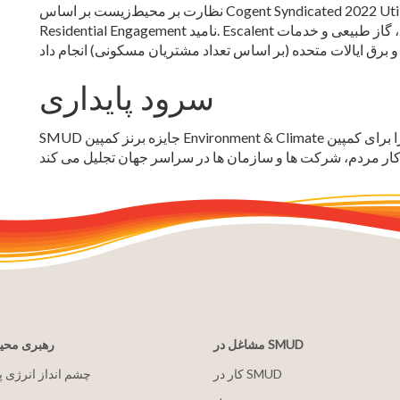
نظارت بر محیط‌زیست بر اساس Cogent Syndicated 2022 Utility Trusted Brand & Customer Engagement ™ :
Residential Engagement نامید. Escalent نظرسنجی‌هایی را در بین 79 ، 223 مشتریان برق، گاز طبیعی و خدمات
سرود پایداری
SMUD جایزه برنز کمپین Environment & Climate را برای کمپین Clean PowerCity ما دریافت کرد. Anthem یک
مشاغل در SMUD
رهبری مح
کار در SMUD
2030 چشم انداز انرژی 