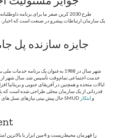
جوایز مسئولیت اج
طرح 2030 کربن صفر ما برای برنامه داو
شهر سال در 1988 به‌عنوان یک برنامه 
ایالات متحده و همچنین در آفریقای جنوبی و بریتانیا ا
قدردانی از یک سازمان محلی طراحی شده است که با پیو
حال پیش بینی نیازهای نسل های آینده، به نابرابری های سیستمی می پردازد. اولین انجمن پل سازند SMUD و
ابتکار
قهرمان م