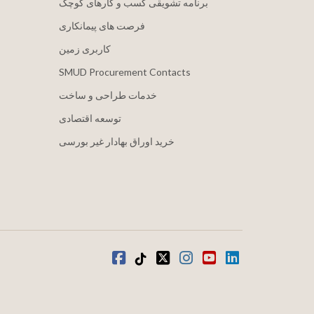
برنامه تشویقی کسب و کارهای کوچک
فرصت های پیمانکاری
کاربری زمین
SMUD Procurement Contacts
خدمات طراحی و ساخت
توسعه اقتصادی
خرید اوراق بهادار غیر بورسی
لینکدین
یوتیوب
اینستاگرام
توییتر
تیک تاک
فیس بوک