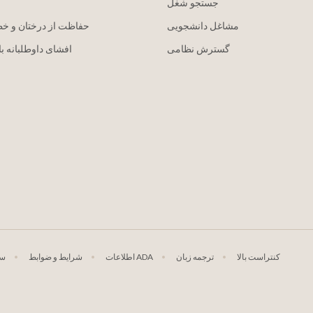
جستجو شغل
مشاغل دانشجویی
حفاظت از درختان و خ
گسترش نظامی
افشای داوطلبانه با
کنتراست بالا
ترجمه زبان
اطلاعات ADA
شرایط و ضوابط
سی