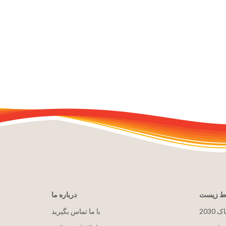
یط زیست
درباره ما
پاک
با ما تماس بگیرید