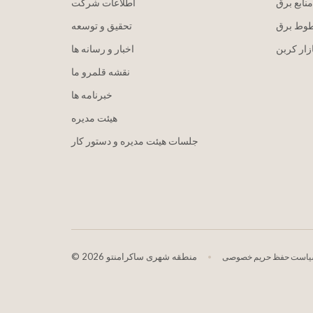
منابع برق
اطلاعات شرکت
طوط برق
تحقیق و توسعه
زار کربن
اخبار و رسانه ها
نقشه قلمرو ما
خبرنامه ها
هيئت مدیره
جلسات هیئت مدیره و دستور کار
2026 منطقه شهری ساکرامنتو
©
است حفظ حریم خصوصی