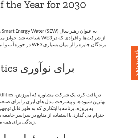
 the Year for 2030
خورد بدهید
بهترین شیوه ها و پیشرفت مدل های ابری را برای صنعت 
به پروژه، برنامه یا ابتکاری که به طور قابل تو
احترام می گذارد. با استفاده از منابع در سراسر جامعه م
زندگی برای همه مشتریان خود از طریق راه حل های نوآورانه انرژی همسو می شود.