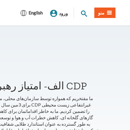
جستجوی سایت
منو
English
ورود
الف- امتیاز رهبری در پایداری شرکت توسط CDP
ما مفتخریم که همواره توسط سازمان‌های محلی، منط
برای 3مین سال
گازهای گلخانه ای، کاهش خطرات آب و هوا و توسعه