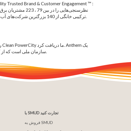
ترکیبی خانگی از 140 بزرگترین شرکت‌های آب و برق ایالات متحده (بر اساس تعداد مشتریان مسکونی) انجام داد.
سازمان ملی است که از کار مردم، شرکت ها و سازمان ها در سراسر جهان تجلیل می کند.
با SMUD تجارت کنید
فروش به SMUD