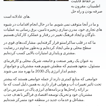
بر حفاظ قابلیت
اطمینان، مقرون به
صرفه بودن و راه حل
های عادلانه است.
و ما در آنجا متوقف نمی شویم. ما در حال انجام اقدامات در شیوه
های تجاری خود، مدرن سازی زنجیره تامین، برق رسانی به عملیات
ناوگان و ایجاد فرهنگ تغییر در رفتار و عملکرد کارکنان هستیم.
ما که در قلب ساکرامنتو قرار گرفته‌ایم، مشارکت‌های قوی در
سطح محلی و ملی ایجاد کرده‌ایم و به‌طور مداوم در رضایت
مشتری و پایداری امتیازات بالایی کسب کرده‌ایم.
به عنوان یک رهبر صنعت و جامعه، شریک محلی و کارفرمای
مسئول، متعهد هستیم که مطمئن شویم همه مشتریان و جوامع از
چشم انداز انرژی پاک 2030 ما بهره مند می شوند.
جوامعی که منابع کمتری دارند از جمله جوامعی هستند که بیشتر
تحت تاثیر تغییرات آب و هوایی قرار دارند. به همین دلیل است که ما
بر ارائه راه‌حل‌ها و برنامه‌های انرژی پاک در دسترس برای
مشتریان خود و تحریک توسعه اقتصادی فراگیر با هدف جذب
مشاغل و خدمات جدید در منطقه خود متمرکز شده‌ایم.