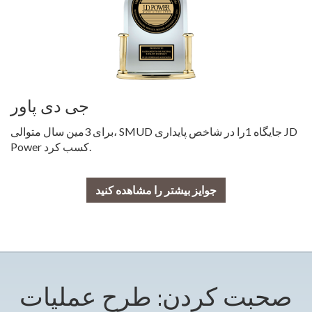
جی دی پاور
برای 3مین سال متوالی، SMUD جایگاه 1را در شاخص پایداری JD
Power کسب کرد.
جوایز بیشتر را مشاهده کنید
صحبت کردن: طرح عملیات