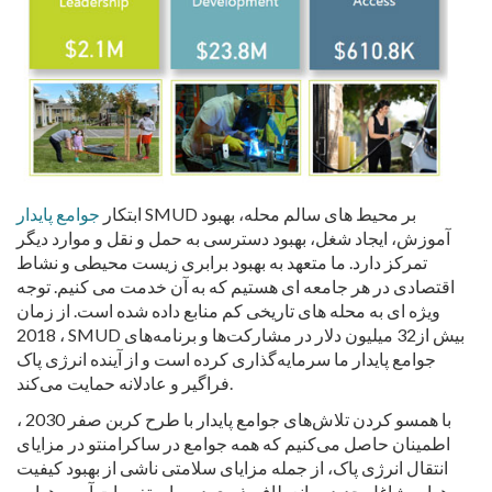
SMUD بر محیط های سالم محله، بهبود
ابتکار
جوامع پایدار
آموزش، ایجاد شغل، بهبود دسترسی به حمل و نقل و موارد دیگر
تمرکز دارد. ما متعهد به بهبود برابری زیست محیطی و نشاط
اقتصادی در هر جامعه ای هستیم که به آن خدمت می کنیم. توجه
ویژه ای به محله های تاریخی کم منابع داده شده است. از زمان
2018 ، SMUD بیش از32 میلیون دلار در مشارکت‌ها و برنامه‌های
جوامع پایدار ما سرمایه‌گذاری کرده است و از آینده انرژی پاک
فراگیر و عادلانه حمایت می‌کند.
با همسو کردن تلاش‌های جوامع پایدار با طرح کربن صفر 2030 ،
اطمینان حاصل می‌کنیم که همه جوامع در ساکرامنتو در مزایای
انتقال انرژی پاک، از جمله مزایای سلامتی ناشی از بهبود کیفیت
هوا، مشاغل جدید، و انعطاف‌پذیری در برابر تغییرات آب و هوایی