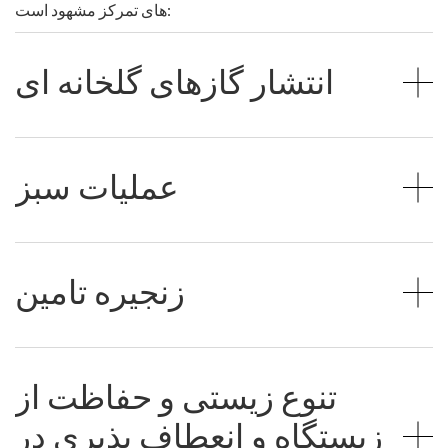
های تمرکز مشهود است:
انتشار گازهای گلخانه ای
عملیات سبز
زنجیره تامین
تنوع زیستی و حفاظت از
زیستگاه و انعطاف پذیری در