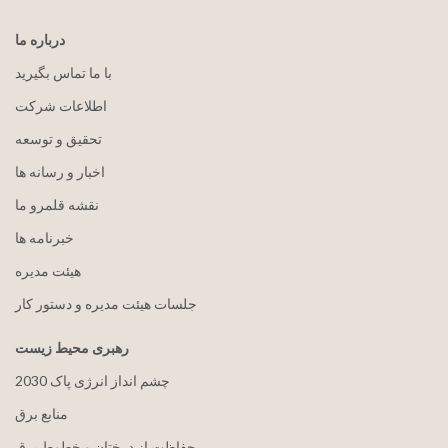
درباره ما
با ما تماس بگیرید
اطلاعات شرکت
تحقیق و توسعه
اخبار و رسانه ها
نقشه قلمرو ما
خبرنامه ها
هيئت مدیره
جلسات هیئت مدیره و دستور کار
رهبری محیط زیست
2030 چشم انداز انرژی پاک
منابع برق
حفاظت از درختان و خطوط برق