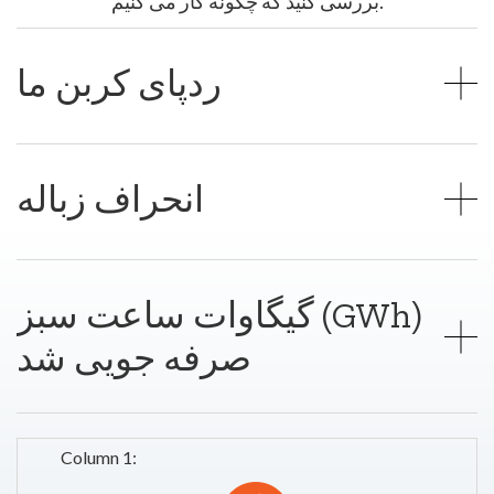
بررسی کنید که چگونه کار می کنیم.
ردپای کربن ما
انحراف زباله
گیگاوات ساعت سبز (GWh)
صرفه جویی شد