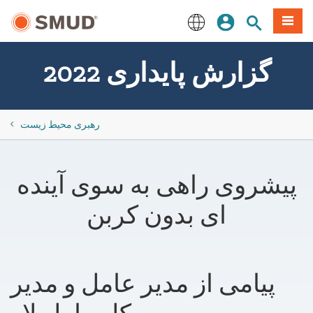
رفتن
منو
تجوی سایت
ورود
به
محتوای
English
اصلی
2022 گزارش پایداری
​رهبری محیط زیست
پیشروی راهی به سوی آینده
ای بدون کربن
پیامی از مدیر عامل و مدیر