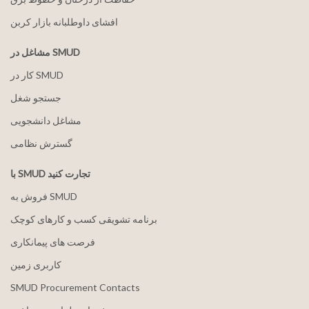
افشای داوطلبانه بازار کربن
مشاغل در SMUD
کار در SMUD
جستجو شغل
مشاغل دانشجویی
گسترش نظامی
با SMUD تجارت کنید
فروش به SMUD
برنامه تشویقی کسب و کارهای کوچک
فرصت های پیمانکاری
کاربری زمین
SMUD Procurement Contacts