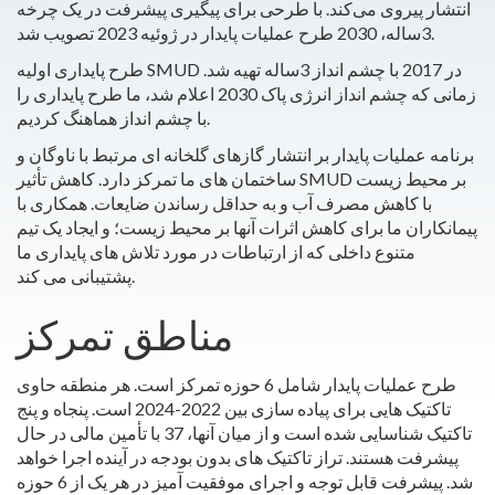
انتشار پیروی می‌کند. با طرحی برای پیگیری پیشرفت در یک چرخه
3ساله، 2030 طرح عملیات پایدار در ژوئیه 2023 تصویب شد.
طرح پایداری اولیه SMUD در 2017 با چشم انداز 3ساله تهیه شد.
زمانی که چشم انداز انرژی پاک 2030 اعلام شد، ما طرح پایداری را
با چشم انداز هماهنگ کردیم.
برنامه عملیات پایدار بر انتشار گازهای گلخانه ای مرتبط با ناوگان و
ساختمان های ما تمرکز دارد. کاهش تأثیر SMUD بر محیط زیست
با کاهش مصرف آب و به حداقل رساندن ضایعات. همکاری با
پیمانکاران ما برای کاهش اثرات آنها بر محیط زیست؛ و ایجاد یک تیم
متنوع داخلی که از ارتباطات در مورد تلاش های پایداری ما
پشتیبانی می کند.
مناطق تمرکز
طرح عملیات پایدار شامل 6 حوزه تمرکز است. هر منطقه حاوی
تاکتیک هایی برای پیاده سازی بین 2022-2024 است. پنجاه و پنج
تاکتیک شناسایی شده است و از میان آنها، 37 با تأمین مالی در حال
پیشرفت هستند. تراز تاکتیک های بدون بودجه در آینده اجرا خواهد
شد. پیشرفت قابل توجه و اجرای موفقیت آمیز در هر یک از 6 حوزه