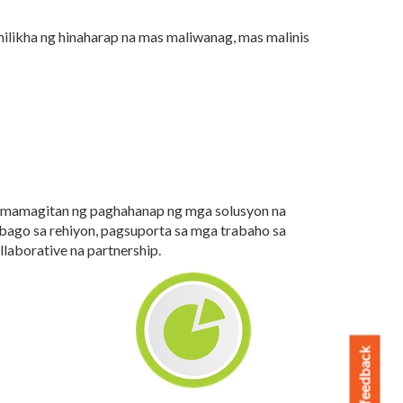
likha ng hinaharap na mas maliwanag, mas malinis
pamamagitan ng paghahanap ng mga solusyon na
bago sa rehiyon, pagsuporta sa mga trabaho sa
laborative na partnership.