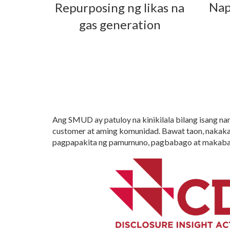
Nap
Repurposing ng likas na
gas generation
Ang SMUD ay patuloy na kinikilala bilang isang n
customer at aming komunidad. Bawat taon, nakaka
pagpapakita ng pamumuno, pagbabago at makabago