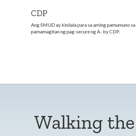
CDP
Ang SMUD ay kinilala para sa aming pamumuno sa c
pamamagitan ng pag-secure ng A- by CDP.
Walking the