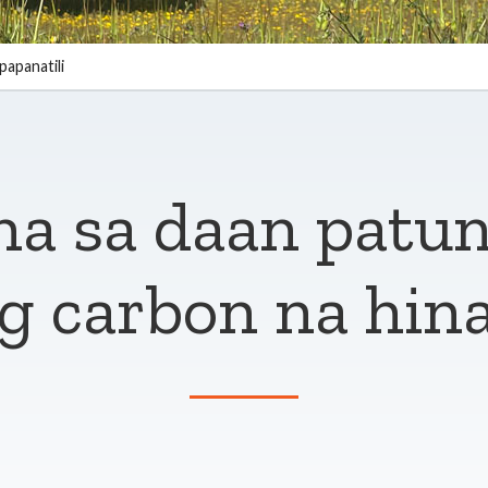
papanatili
 sa daan patun
g carbon na hin