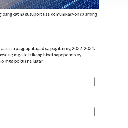
g pangkat na susuporta sa komunikasyon sa aming
a para sa pagpapatupad sa pagitan ng 2022-2024.
anse ng mga taktikang hindi napopondo ay
 6 mga pokus na lugar: