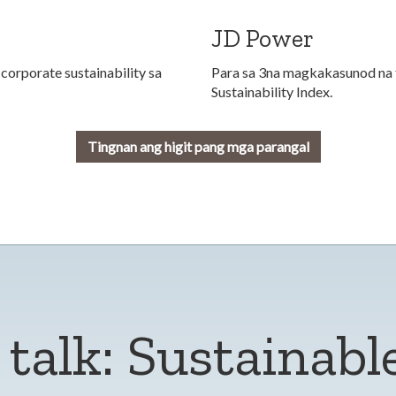
JD Power
orporate sustainability sa
Para sa 3na magkakasunod na 
Sustainability Index.
Tingnan ang higit pang mga parangal
 talk: Sustainabl