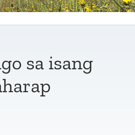
go sa isang
aharap