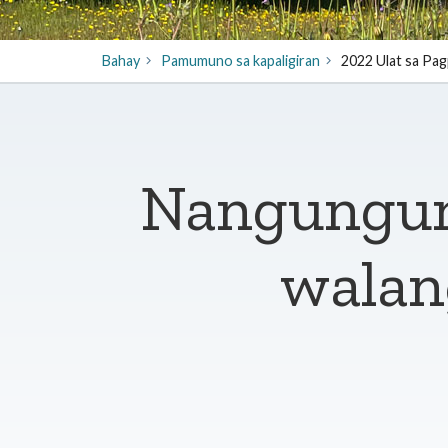
Bahay
​Pamumuno sa kapaligiran
2022 Ulat sa Pag
Nangunguna
walan