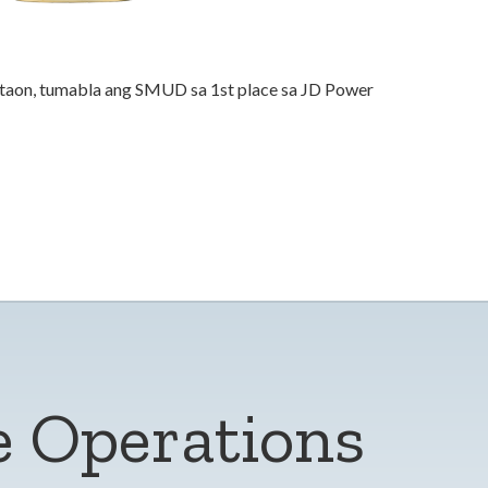
taon, tumabla ang SMUD sa 1st place sa JD Power
e Operations