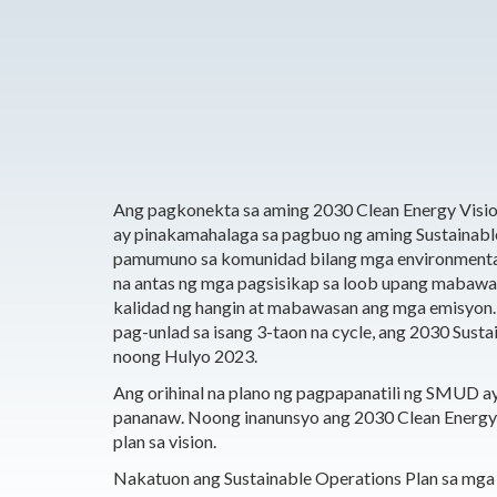
Ang pagkonekta sa aming 2030 Clean Energy Visi
ay pinakamahalaga sa pagbuo ng aming Sustainabl
pamumuno sa komunidad bilang mga environmenta
na antas ng mga pagsisikap sa loob upang mabawa
kalidad ng hangin at mabawasan ang mga emisyon.
pag-unlad sa isang 3-taon na cycle, ang 2030 Sust
noong Hulyo 2023.
Ang orihinal na plano ng pagpapanatili ng SMUD a
pananaw. Noong inanunsyo ang 2030 Clean Energy Vi
plan sa vision.
Nakatuon ang Sustainable Operations Plan sa mga 