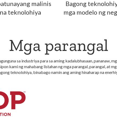
atunayang malinis
Bagong teknolohiy
na teknolohiya
mga modelo ng ne
Mga parangal
angunguna sa industriya para sa aming kadalubhasaan, pananaw, mg
ipon kami ng mahabang listahan ng mga parangal, parangal, at m
ng teknolohiya, binabago namin ang aming hinaharap na enerhi