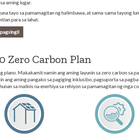
 sa aming lugar.
na tayo sa pamamagitan ng halimbawa, at sama-sama tayong lumi
ntian para sa lahat.
 pagsingil
0 Zero Carbon Plan
g plano. Makakamit namin ang aming layunin sa zero carbon sa 
n ang aming pangako sa pagiging inklusibo, pagsuporta sa pagba
unan sa malinis na enerhiya sa rehiyon sa pamamagitan ng mga col