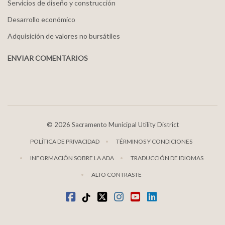
Servicios de diseño y construcción
Desarrollo económico
Adquisición de valores no bursátiles
ENVIAR COMENTARIOS
©
2026 Sacramento Municipal Utility District
POLÍTICA DE PRIVACIDAD
TÉRMINOS Y CONDICIONES
INFORMACIÓN SOBRE LA ADA
TRADUCCIÓN DE IDIOMAS
ALTO CONTRASTE
Facebook
TikTok
twitter
Instagram
youtube
LinkedIn