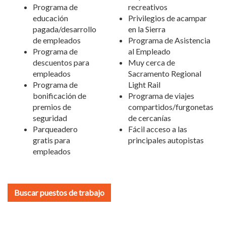
Programa de
recreativos
educación
Privilegios de acampar
pagada/desarrollo
en la Sierra
de empleados
Programa de Asistencia
Programa de
al Empleado
descuentos para
Muy cerca de
empleados
Sacramento Regional
Programa de
Light Rail
bonificación de
Programa de viajes
premios de
compartidos/furgonetas
seguridad
de cercanías
Parqueadero
Fácil acceso a las
gratis para
principales autopistas
empleados
Buscar puestos de trabajo