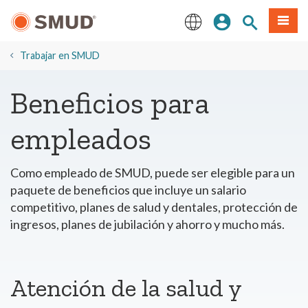
Ir
Iniciar sesión
Buscar en el 
Menú
al
contenido
English
principal
​Trabajar en SMUD
Beneficios para
empleados
Como empleado de SMUD, puede ser elegible para un
paquete de beneficios que incluye un salario
competitivo, planes de salud y dentales, protección de
ingresos, planes de jubilación y ahorro y mucho más.
Atención de la salud y