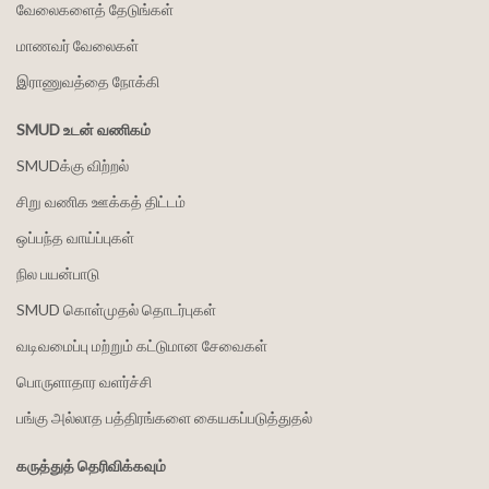
வேலைகளைத் தேடுங்கள்
மாணவர் வேலைகள்
இராணுவத்தை நோக்கி
SMUD உடன் வணிகம்
SMUDக்கு விற்றல்
சிறு வணிக ஊக்கத் திட்டம்
ஒப்பந்த வாய்ப்புகள்
நில பயன்பாடு
SMUD கொள்முதல் தொடர்புகள்
வடிவமைப்பு மற்றும் கட்டுமான சேவைகள்
பொருளாதார வளர்ச்சி
பங்கு அல்லாத பத்திரங்களை கையகப்படுத்துதல்
கருத்துத் தெரிவிக்கவும்