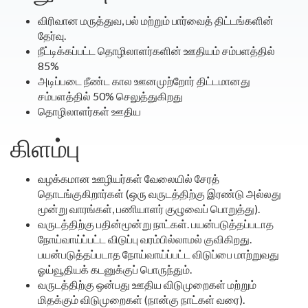
விரிவான மருத்துவ, பல் மற்றும் பார்வைத் திட்டங்களின்
தேர்வு.
நீட்டிக்கப்பட்ட தொழிலாளர்களின் ஊதியம் சம்பளத்தில்
85%
அடிப்படை நீண்ட கால ஊனமுற்றோர் திட்டமானது
சம்பளத்தில் 50% செலுத்துகிறது
தொழிலாளர்கள் ஊதிய
கிளம்பு
வழக்கமான ஊழியர்கள் வேலையில் சேரத்
தொடங்குகிறார்கள் (ஒரு வருடத்திற்கு இரண்டு அல்லது
மூன்று வாரங்கள், பணியாளர் குழுவைப் பொறுத்து).
வருடத்திற்கு பதின்மூன்று நாட்கள். பயன்படுத்தப்படாத
நோய்வாய்ப்பட்ட விடுப்பு வரம்பில்லாமல் குவிகிறது.
பயன்படுத்தப்படாத நோய்வாய்ப்பட்ட விடுப்பை மாற்றுவது
ஓய்வூதியக் கடனுக்குப் பொருந்தும்.
வருடத்திற்கு ஒன்பது ஊதிய விடுமுறைகள் மற்றும்
மிதக்கும் விடுமுறைகள் (நான்கு நாட்கள் வரை).