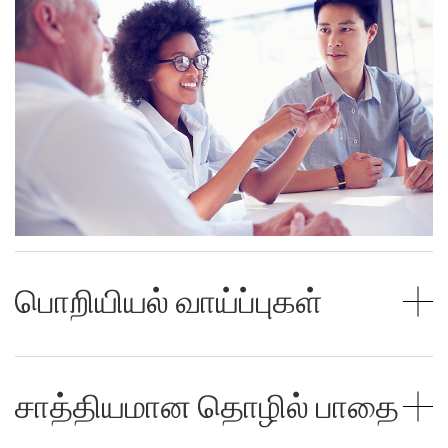
பொறியியல் வாய்ப்புகள்
சாத்தியமான தொழில் பாதை