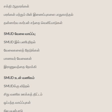
சக்தி ஆதாரங்கள்
மரங்கள் மற்றும் மின் இணைப்புகளை பாதுகாத்தல்
தன்னார்வ கார்பன் சந்தை வெளிப்பாடுகள்
SMUD வேலை வாய்ப்பு
SMUD இல் பணிபுரிதல்
வேலைகளைத் தேடுங்கள்
மாணவர் வேலைகள்
இராணுவத்தை நோக்கி
SMUD உடன் வணிகம்
SMUDக்கு விற்றல்
சிறு வணிக ஊக்கத் திட்டம்
ஒப்பந்த வாய்ப்புகள்
நில பயன்பாடு