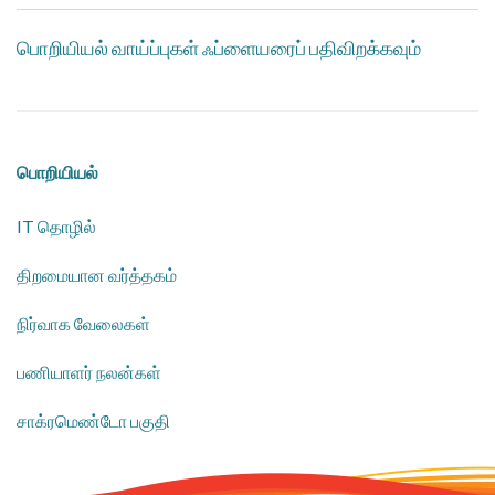
பொறியியல் வாய்ப்புகள் ஃப்ளையரைப் பதிவிறக்கவும்
பொறியியல்
IT தொழில்
திறமையான வர்த்தகம்
நிர்வாக வேலைகள்
பணியாளர் நலன்கள்
​சாக்ரமெண்டோ பகுதி