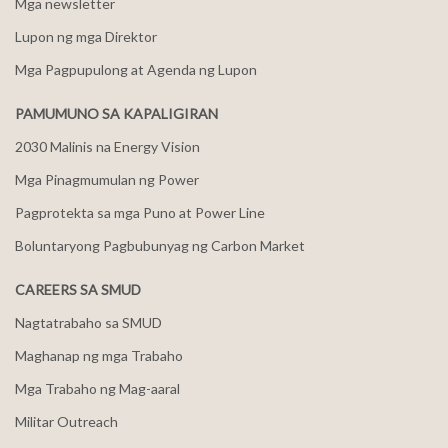
Mga newsletter
Lupon ng mga Direktor
Mga Pagpupulong at Agenda ng Lupon
PAMUMUNO SA KAPALIGIRAN
2030 Malinis na Energy Vision
Mga Pinagmumulan ng Power
Pagprotekta sa mga Puno at Power Line
Boluntaryong Pagbubunyag ng Carbon Market
CAREERS SA SMUD
Nagtatrabaho sa SMUD
Maghanap ng mga Trabaho
Mga Trabaho ng Mag-aaral
Militar Outreach