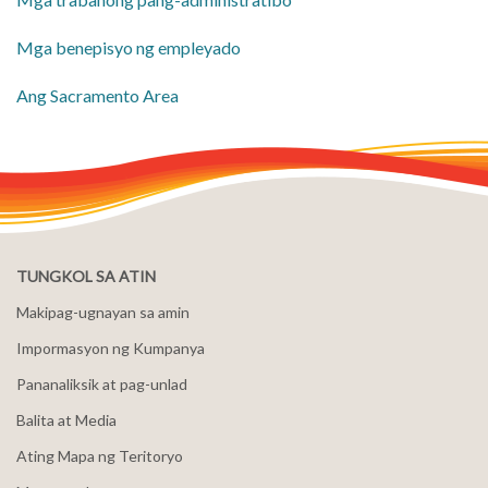
Mga benepisyo ng empleyado
​Ang Sacramento Area
TUNGKOL SA ATIN
Makipag-ugnayan sa amin
Impormasyon ng Kumpanya
Pananaliksik at pag-unlad
Balita at Media
Ating Mapa ng Teritoryo