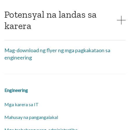
Potensyal na landas sa
karera
Mag-download ng flyer ng mga pagkakataon sa
engineering
Engineering
Mga karera sa IT
Mahusay na pangangalakal
Mga trabahong pang-administratibo