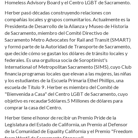
Homeless Advisory Board y el Centro LGBT de Sacramento.
Herber pasó décadas construyendo relaciones con
compañías locales y grupos comunitarios. Actualmente es la
Presidenta de Desarrollo de la Alianza y Museo de Historia
de Sacramento, miembro del Comité Directivo de
Sacramento Metro Advocates for Rail and Transit (SMART)
y formó parte de la Autoridad de Transporte de Sacramento,
que decide cómo se gastan los dólares de tránsito locales y
federales. Es una orgullosa socia de Soroptimist's
International of Metropolitan Sacramento (SIMS), cuyo Club
financia programas locales que elevan a las mujeres, las niñas
y los estudiantes de la Escuela Primaria Ethel Phillips, una
escuela de Título 9 . Herber es miembro del Comité de
"Bienvenida a Casa" del Centro LGBT de Sacramento, cuyo
objetivo es recaudar5dólares.5 Millones de dólares para
comprar la casa del Centro.
Herber tiene el honor de recibir un Premio Pride de la
Legislatura del Estado de California, un Premio al Defensor
de la Comunidad de Equality California y el Premio "Freedom
from Want" de Sacramento Stonewall.