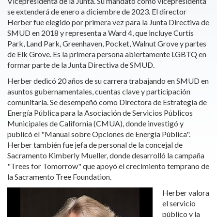
Vicepresidenta de la Junta. Su mandato como vicepresidenta
se extenderá de enero a diciembre de 2023.
El director
Herber fue elegido por primera vez para la Junta Directiva de
SMUD en 2018 y representa a Ward 4, que incluye Curtis
Park, Land Park, Greenhaven, Pocket, Walnut Grove y partes
de Elk Grove. Es la primera persona abiertamente LGBTQ en
formar parte de la Junta Directiva de SMUD.
Herber dedicó 20 años de su carrera trabajando en SMUD en
asuntos gubernamentales, cuentas clave y participación
comunitaria. Se desempeñó como Directora de Estrategia de
Energía Pública para la Asociación de Servicios Públicos
Municipales de California (CMUA), donde investigó y
publicó el "Manual sobre Opciones de Energía Pública".
Herber también fue jefa de personal de la concejal de
Sacramento Kimberly Mueller, donde desarrolló la campaña
"Trees for Tomorrow" que apoyó el crecimiento temprano de
la Sacramento Tree Foundation.
Herber valora
el servicio
público y la