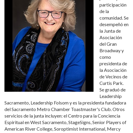
participación
de la
comunidad. Se
desempeñó en
la Junta de
Asociación
del Gran
Broadway y
como
presidenta de
la Asociación
de Vecinos de
Curtis Park.
Se graduó de
Leadership
Sacramento, Leadership Folsom y es la presidenta fundadora
del Sacramento Metro Chamber Toastmaster's Club. Otros
servicios de la junta incluyen: el Centro para la Conciencia
Espiritual en West Sacramento, StageSigns, Senior Players of
American River College, Soroptimist International, Mercy