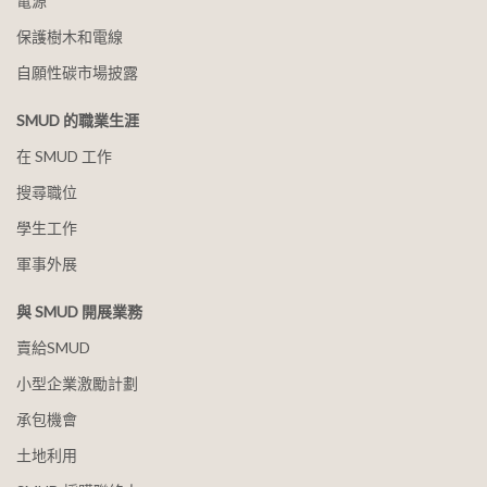
電源
保護樹木和電線
自願性碳市場披露
SMUD 的職業生涯
在 SMUD 工作
搜尋職位
學生工作
軍事外展
與 SMUD 開展業務
賣給SMUD
小型企業激勵計劃
承包機會
土地利用