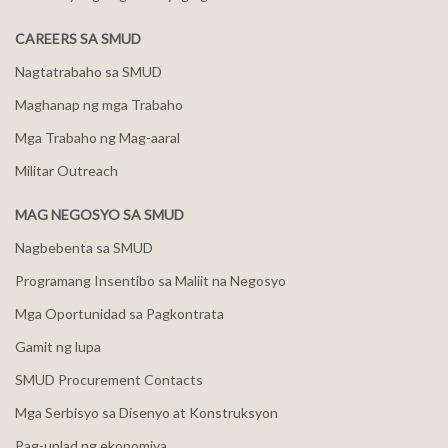
CAREERS SA SMUD
Nagtatrabaho sa SMUD
Maghanap ng mga Trabaho
Mga Trabaho ng Mag-aaral
Militar Outreach
MAG NEGOSYO SA SMUD
Nagbebenta sa SMUD
Programang Insentibo sa Maliit na Negosyo
Mga Oportunidad sa Pagkontrata
Gamit ng lupa
SMUD Procurement Contacts
Mga Serbisyo sa Disenyo at Konstruksyon
Pag-unlad ng ekonomiya