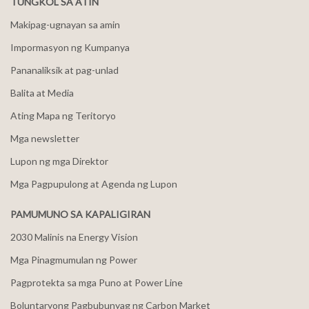
TUNGKOL SA ATIN
Makipag-ugnayan sa amin
Impormasyon ng Kumpanya
Pananaliksik at pag-unlad
Balita at Media
Ating Mapa ng Teritoryo
Mga newsletter
Lupon ng mga Direktor
Mga Pagpupulong at Agenda ng Lupon
PAMUMUNO SA KAPALIGIRAN
2030 Malinis na Energy Vision
Mga Pinagmumulan ng Power
Pagprotekta sa mga Puno at Power Line
Boluntaryong Pagbubunyag ng Carbon Market