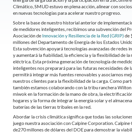
Climático, SMUD estuvo en plena acción, alinear con socios 
en nuevas tecnologías para acelerar nuestro progreso.
Sobre la base de nuestro historial anterior de implementaci
de medidores inteligentes, recibimos una subvención del 
Asociación de
Innovación y Resiliencia de la Red (GRIP)
de 
millones del Departamento de Energía de los Estados Unid
Esta subvención apoyará tecnologías avanzadas de redes in
y aumentará la fiabilidad, la eficiencia y la flexibilidad de la
eléctrica. Esta próxima generación de tecnología de medid
inteligentes nos preparará para las futuras necesidades de l
permitirá integrar más fuentes renovables y asociarnos mej
nuestros clientes para la flexibilidad de la carga. Como parte
también estamos colaborando con la tribu ranchera Wilton 
miwok en la formación de la mano de obra, la electrificación
hogares y la forma de integrar la energía solar y el almacen
baterías de las tierras tribales en la red.
Abordar la crisis climática significa que todas las solucione
juego nuestra asociación con Calpine Corporation. Calpine 
de270 millones de dólares del DOE para demostrar la viabil