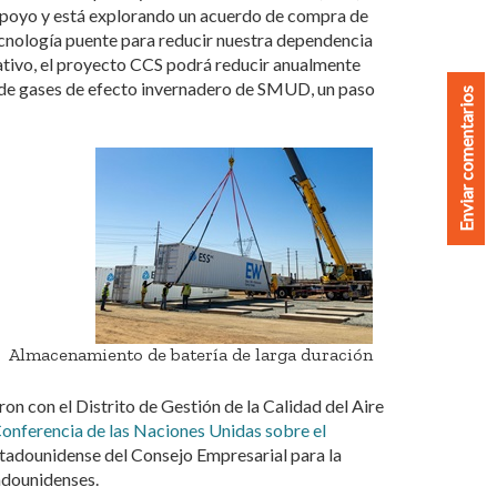
apoyo y está explorando un acuerdo de compra de
cnología puente para reducir nuestra dependencia
rativo, el proyecto CCS podrá reducir anualmente
s de gases de efecto invernadero de SMUD, un paso
Enviar comentarios
Almacenamiento de batería de larga duración
n con el Distrito de Gestión de la Calidad del Aire
onferencia de las Naciones Unidas sobre el
tadounidense del Consejo Empresarial para la
adounidenses.