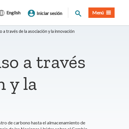
Buscar en el sitio
English
Menú
Iniciar sesión
 a través de la asociación y la innovación
so a través
n y la
estro de carbono hasta el almacenamiento de
rencia de las Naciones Unidas sobre el Cambio