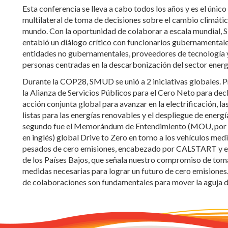
Esta conferencia se lleva a cabo todos los años y es el único
multilateral de toma de decisiones sobre el cambio climátic
mundo. Con la oportunidad de colaborar a escala mundial
entabló un diálogo crítico con funcionarios gubernamentale
entidades no gubernamentales, proveedores de tecnología 
personas centradas en la descarbonización del sector energ
Durante la COP28, SMUD se unió a 2 iniciativas globales. 
la Alianza de Servicios Públicos para el Cero Neto para dec
acción conjunta global para avanzar en la electrificación, la
listas para las energías renovables y el despliegue de energía
segundo fue el Memorándum de Entendimiento (MOU, por s
en inglés) global Drive to Zero en torno a los vehículos med
pesados de cero emisiones, encabezado por CALSTART y e
de los Países Bajos, que señala nuestro compromiso de toma
medidas necesarias para lograr un futuro de cero emisiones.
de colaboraciones son fundamentales para mover la aguja d