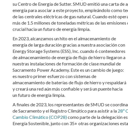
su Centro de Energía de Sutter. SMUD emitió una carta de 
energía para asociar a este proyecto, empleándolo como te
de las centrales eléctricas de gas natural. Cuando esté ope
más de 1.5 millones de toneladas métricas de las emisione
crucial hacia un futuro de energía limpia.
En 2023, alcanzamos un hito en el almacenamiento de
energía de larga duración gracias a nuestra asociación con
Energy Storage Systems (ESS), Inc. cuando 6 contenedores
de almacenamiento de energía de flujo de hierro llegaron a
nuestras instalaciones de formación de clase mundial de
Sacramento Power Academy. Este es un cambio de juego:
es nuestro primer esfuerzo con sistemas de
almacenamiento de baterías de flujo de hierro y respaldará
y creará una red aún más confiable y será un puente hacia
un futuro de energía limpia.
A finales de 2023, los representantes de SMUD se coordinaro
de Sacramento y el Registro Climático para asistir a la
28ª C
Cambio Climático (COP28)
como parte de la delegación es
Energía Sostenible, junto con 35+ otras organizaciones est