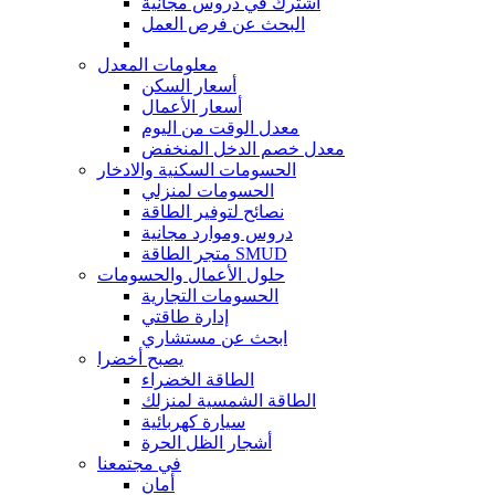
اشترك في دروس مجانية
البحث عن فرص العمل
معلومات المعدل
أسعار السكن
أسعار الأعمال
معدل الوقت من اليوم
معدل خصم الدخل المنخفض
الحسومات السكنية والادخار
الحسومات لمنزلي
نصائح لتوفير الطاقة
دروس وموارد مجانية
متجر الطاقة SMUD
حلول الأعمال والحسومات
الحسومات التجارية
إدارة طاقتي
ابحث عن مستشاري
يصبح أخضرا
الطاقة الخضراء
الطاقة الشمسية لمنزلك
سيارة كهربائية
أشجار الظل الحرة
في مجتمعنا
أمان