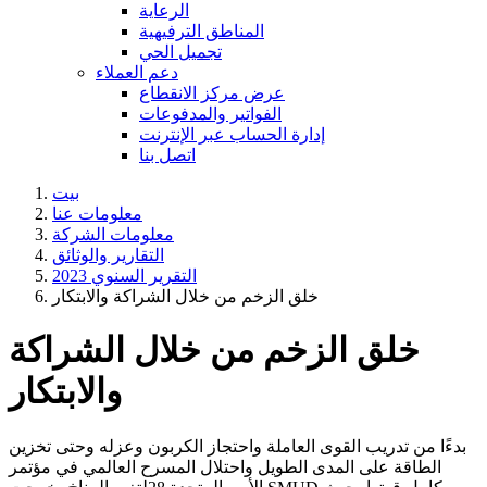
الرعاية
المناطق الترفيهية
تجميل الحي
دعم العملاء
عرض مركز الانقطاع
الفواتير والمدفوعات
إدارة الحساب عبر الإنترنت
اتصل بنا
بيت
معلومات عنا
معلومات الشركة
​التقارير والوثائق
2023 التقرير السنوي
خلق الزخم من خلال الشراكة والابتكار
خلق الزخم من خلال الشراكة
والابتكار
بدءًا من تدريب القوى العاملة واحتجاز الكربون وعزله وحتى تخزين
الطاقة على المدى الطويل واحتلال المسرح العالمي في مؤتمر