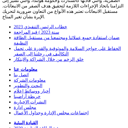
الصفرية، والتي قادتها كالستارت وحكومة هولندا، والتي تشير إلى
التزامنا باتخاذ الإجراءات اللازمة لتحقيق هدف الصفر من الانبعاثات.
مستقبل الانبعاثات تعتبر هذه الأنواع من التعاون ضرورية لتحريك
الإبرة بشأن تغير المناخ.
2023 خطاب الرئيس التنفيذي
سنة 2023 ) قيد المراجعة
ضمان استفادة جميع عملائنا ومجتمعنا من مستقبل الطاقة
النظيفة
الحفاظ على حواجز السلامة والموثوقية والقدرة على تحمل
التكاليف في رحلتنا إلى الصفر
خلق الزخم من خلال الشراكة والابتكار
معلومات عنا
اتصل بنا
معلومات الشركة
البحث والتطوير
أخبار ووسائط إعلام
خريطة أراضينا
النشرات الإخبارية
مجلس إدارة
اجتماعات مجلس الإدارة وجداول الأعمال
القيادة البيئية