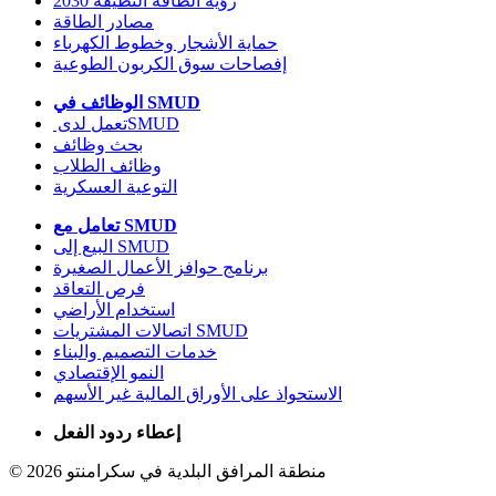
2030 رؤية الطاقة النظيفة
مصادر الطاقة
حماية الأشجار وخطوط الكهرباء
إفصاحات سوق الكربون الطوعية
الوظائف في SMUD
بحث وظائف
وظائف الطلاب
التوعية العسكرية
تعامل مع SMUD
البيع إلى SMUD
برنامج حوافز الأعمال الصغيرة
فرص التعاقد
استخدام الأراضي
اتصالات المشتريات SMUD
خدمات التصميم والبناء
النمو الإقتصادي
الاستحواذ على الأوراق المالية غير الأسهم
إعطاء ردود الفعل
2026 منطقة المرافق البلدية في سكرامنتو
©