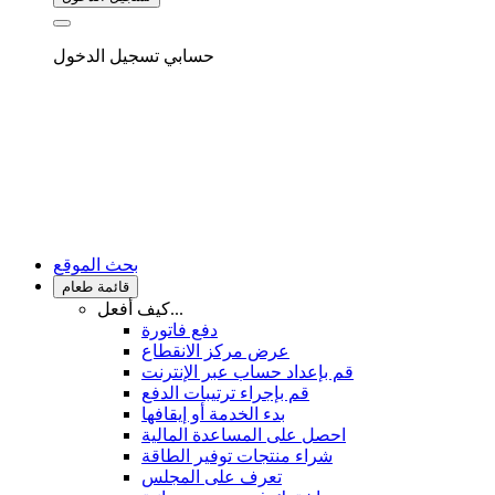
حسابي
تسجيل الدخول
بحث الموقع
قائمة طعام
كيف أفعل...
دفع فاتورة
عرض مركز الانقطاع
قم بإعداد حساب عبر الإنترنت
قم بإجراء ترتيبات الدفع
بدء الخدمة أو إيقافها
احصل على المساعدة المالية
شراء منتجات توفير الطاقة
تعرف على المجلس