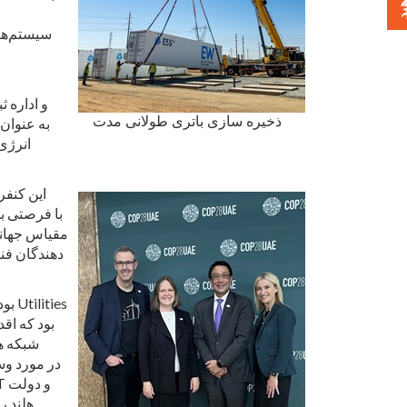
سیستم‌ها
Sacramento 
ذخیره سازی باتری طولانی مدت
این کنفر
مقیاس جهانی،
دهندگان فنا
شبکه ها
هلند ر