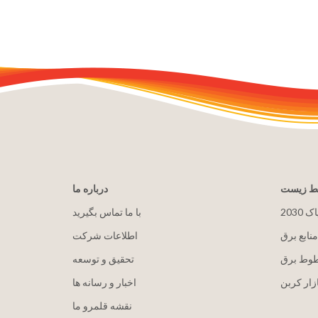
یط زیست
درباره ما
پاک
با ما تماس بگیرید
منابع برق
اطلاعات شرکت
طوط برق
تحقیق و توسعه
زار کربن
اخبار و رسانه ها
نقشه قلمرو ما