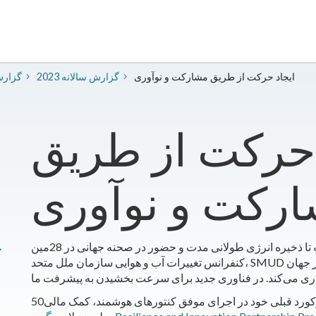
ایجاد حرکت از طریق مشارکت و نوآوری
2023 گزارش سالانه
​گزارش
 حرکت از طریق
رکت و نوآوری
از آموزش نیروی کار و جذب و جداسازی کربن گرفته تا ذخیره انرژی طولانی مدت و حضور در صحنه جهانی در 28مین
ح
کنفرانس تغییرات آب و هوایی سازمان ملل متحد، SMUD با قدرت کامل، با شرکای خود در سراسر شهر و سراسر جهان
با تکیه بر رکورد قبلی خود در اجرای موفق کنتورهای هوشمند، کمک مالی50