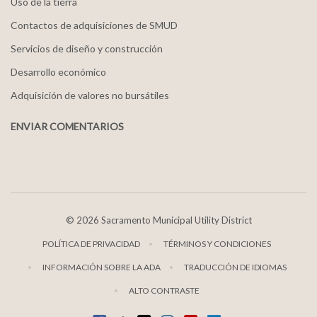
Uso de la tierra
Contactos de adquisiciones de SMUD
Servicios de diseño y construcción
Desarrollo económico
Adquisición de valores no bursátiles
ENVIAR COMENTARIOS
©
2026 Sacramento Municipal Utility District
POLÍTICA DE PRIVACIDAD
TÉRMINOS Y CONDICIONES
INFORMACIÓN SOBRE LA ADA
TRADUCCIÓN DE IDIOMAS
ALTO CONTRASTE