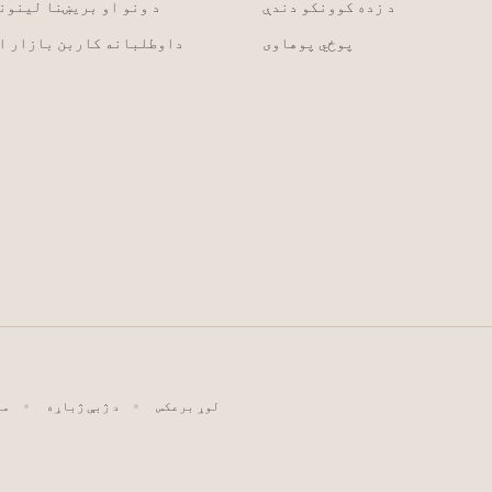
د زده کوونکو دندې
د ونو او بریښنا لینون
پوځي پوهاوی
داوطلبانه کاربن بازار ا
لوړ برعکس
د ژبې ژباړه
د A