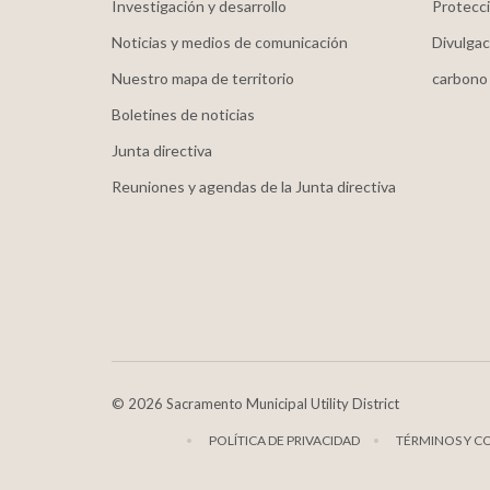
Investigación y desarrollo
Protecci
Noticias y medios de comunicación
Divulgac
Nuestro mapa de territorio
carbono
Boletines de noticias
Junta directiva
Reuniones y agendas de la Junta directiva
©
2026 Sacramento Municipal Utility District
POLÍTICA DE PRIVACIDAD
TÉRMINOS Y C