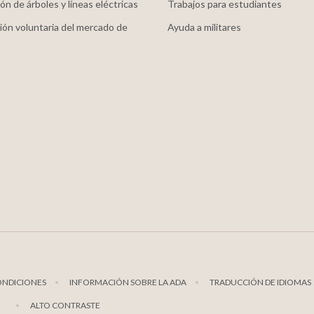
ón de árboles y líneas eléctricas
Trabajos para estudiantes
ión voluntaria del mercado de
Ayuda a militares
ONDICIONES
INFORMACIÓN SOBRE LA ADA
TRADUCCIÓN DE IDIOMAS
ALTO CONTRASTE