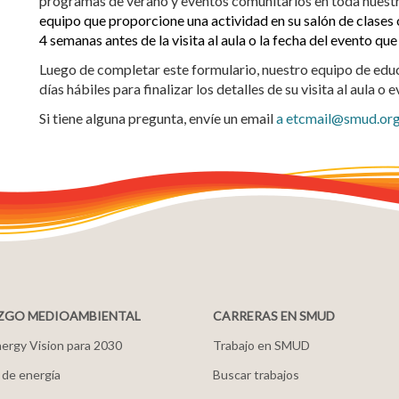
programas de verano y eventos comunitarios en toda nuestr
equipo que proporcione una actividad en su salón de clases
4 semanas antes de la visita al aula o la fecha del evento que
Luego de completar este formulario, nuestro equipo de ed
días hábiles para finalizar los detalles de su visita al aula o 
Si tiene alguna pregunta, envíe un email
a etcmail@smud.or
ZGO MEDIOAMBIENTAL
CARRERAS EN SMUD
ergy Vision para 2030
Trabajo en SMUD
 de energía
Buscar trabajos