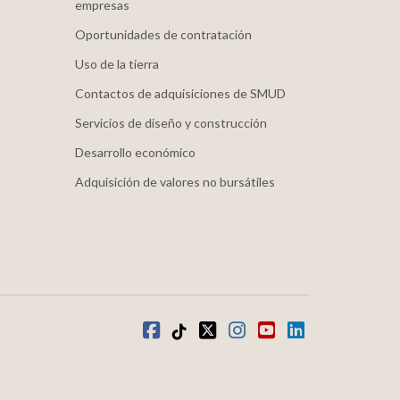
empresas
Oportunidades de contratación
Uso de la tierra
Contactos de adquisiciones de SMUD
Servicios de diseño y construcción
Desarrollo económico
Adquisición de valores no bursátiles
Facebook
TikTok
twitter
Instagram
youtube
LinkedIn