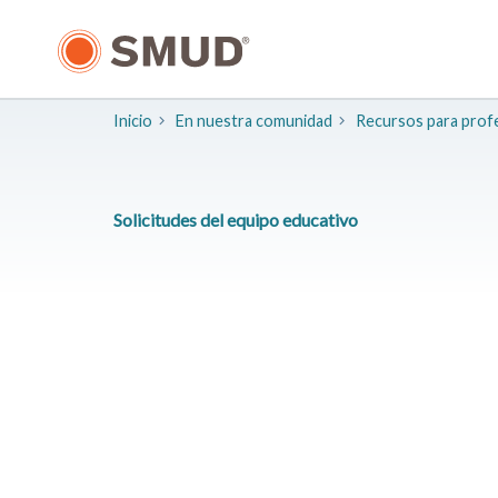
Ir
al
contenido
principal
Inicio
En nuestra comunidad
Recursos para prof
Solicitudes del equipo educativo