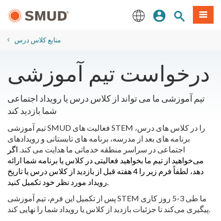
رفتن
منو
تجوی سایت
ورود
به
محتوای
English
اصلی
منابع کلاس درس
درخواست تیم آموزشی
تیم آموزشی ما می تواند از کلاس درس یا رویداد اجتماعی
شما بازدید کند
تیم آموزشی SMUD فعالیت های STEM را در کلاس های درس،
برنامه های بعد از مدرسه، برنامه های تابستانی و رویدادهای
اجتماعی در سراسر منطقه خدماتی ما هدایت می کند.
اگر
می‌خواهید از تیم ما بخواهید فعالیتی در کلاس یا برنامه شما ارائه
دهد، لطفاً فرم زیر را 4 هفته قبل از بازدید از کلاس درس یا تاریخ
رویداد مورد نظر خود تکمیل کنید.
پس از تکمیل این فرم، تیم آموزشی STEM ما طی 3-5 روز کاری
پیگیری می‌کند تا جزئیات بازدید از کلاس یا رویداد شما را نهایی کند.