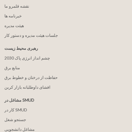
نقشه قلمرو ما
خبرنامه ها
هيئت مدیره
جلسات هیئت مدیره و دستور کار
رهبری محیط زیست
2030 چشم انداز انرژی پاک
منابع برق
حفاظت از درختان و خطوط برق
افشای داوطلبانه بازار کربن
مشاغل در SMUD
کار در SMUD
جستجو شغل
مشاغل دانشجویی