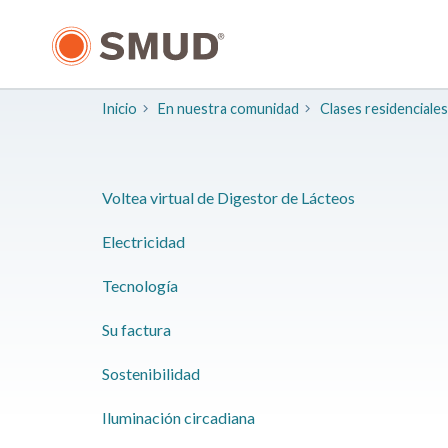
Ir
al
contenido
principal
Inicio
En nuestra comunidad
Clases residenciales
Voltea virtual de Digestor de Lácteos
Electricidad
Tecnología
Su factura
Sostenibilidad
Iluminación circadiana