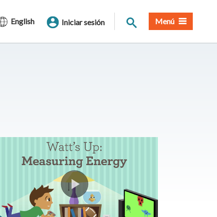
Buscar en el sitio
English
Menú
Iniciar sesión