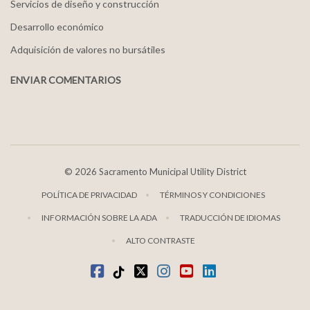
Servicios de diseño y construcción
Desarrollo económico
Adquisición de valores no bursátiles
ENVIAR COMENTARIOS
©
2026 Sacramento Municipal Utility District
POLÍTICA DE PRIVACIDAD
TÉRMINOS Y CONDICIONES
INFORMACIÓN SOBRE LA ADA
TRADUCCIÓN DE IDIOMAS
ALTO CONTRASTE
Facebook
TikTok
twitter
Instagram
youtube
LinkedIn