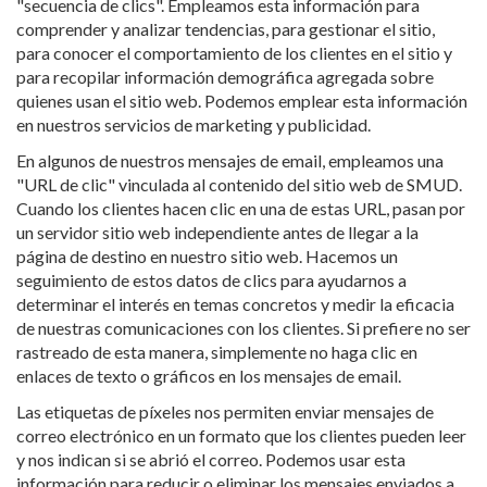
"secuencia de clics". Empleamos esta información para
comprender y analizar tendencias, para gestionar el sitio,
para conocer el comportamiento de los clientes en el sitio y
para recopilar información demográfica agregada sobre
quienes usan el sitio web. Podemos emplear esta información
en nuestros servicios de marketing y publicidad.
En algunos de nuestros mensajes de email, empleamos una
"URL de clic" vinculada al contenido del sitio web de SMUD.
Cuando los clientes hacen clic en una de estas URL, pasan por
un servidor sitio web independiente antes de llegar a la
página de destino en nuestro sitio web. Hacemos un
seguimiento de estos datos de clics para ayudarnos a
determinar el interés en temas concretos y medir la eficacia
de nuestras comunicaciones con los clientes. Si prefiere no ser
rastreado de esta manera, simplemente no haga clic en
enlaces de texto o gráficos en los mensajes de email.
Las etiquetas de píxeles nos permiten enviar mensajes de
correo electrónico en un formato que los clientes pueden leer
y nos indican si se abrió el correo. Podemos usar esta
información para reducir o eliminar los mensajes enviados a