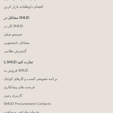
افشای داوطلبانه بازار کربن
مشاغل در SMUD
کار در SMUD
جستجو شغل
مشاغل دانشجویی
گسترش نظامی
با SMUD تجارت کنید
فروش به SMUD
برنامه تشویقی کسب و کارهای کوچک
فرصت های پیمانکاری
کاربری زمین
SMUD Procurement Contacts
خدمات طراحی و ساخت