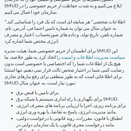
SMUD ابلاغ می‌کنیم و به شدت حفاظت از حریم خصوصی را در
سازمان خود اعمال می‌کنیم.
"اطلاعات شخصی" هر سابقه ای است که یک فرد را شناسایی کند.
به عنوان مثال می توان به شماره تامین اجتماعی، آدرس، نام،
شماره تلفن، تاریخ تولد، و داده های صورتحساب، اعتبار و مصرف
انرژی مختص شما اشاره کرد.
برای اطمینان از حریم خصوصی شما، هیئت مدیره SMUD این
سیاست مدیریت اطلاعات و امنیت را
اتخاذ کرد. به طور خلاصه، ما
هیچ یک از اطلاعات شما را که اختصاصی یا خصوصی است بدون
رضایت کتبی شما در اختیار شخص ثالث قرار نمی دهیم. تنها استثنا
برای اطلاعاتی است که به طور منطقی برای رفع نیازهای تجاری
SMUD مورد نیاز است، به عنوان مثال:
برای تامین یا قبض برق.
برای نگهداری یا راه اندازی سیستم یا شبکه برق SMUD.
برای برنامه ریزی، اجرا یا ارزیابی برنامه های مصرف انرژی،
مانند مدیریت انرژی، پاسخ به تقاضا، یا بهره وری انرژی.
انطباق با قانون، مقررات، روند قانونی یا درخواست دولتی،
مانند درخواست مجری قانون، یا یک سازمان دولتی در
صورت لزوم برای انجام وظایف رسمی، یا حکم دادگاه.