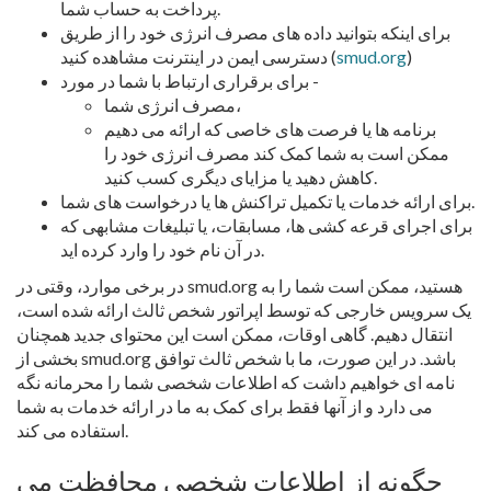
پرداخت به حساب شما.
برای اینکه بتوانید داده های مصرف انرژی خود را از طریق
)
smud.org
دسترسی ایمن در اینترنت مشاهده کنید (
برای برقراری ارتباط با شما در مورد -
مصرف انرژی شما،
برنامه ها یا فرصت های خاصی که ارائه می دهیم
ممکن است به شما کمک کند مصرف انرژی خود را
کاهش دهید یا مزایای دیگری کسب کنید.
برای ارائه خدمات یا تکمیل تراکنش ها یا درخواست های شما.
برای اجرای قرعه کشی ها، مسابقات، یا تبلیغات مشابهی که
در آن نام خود را وارد کرده اید.
در برخی موارد، وقتی در smud.org هستید، ممکن است شما را به
یک سرویس خارجی که توسط اپراتور شخص ثالث ارائه شده است،
انتقال دهیم. گاهی اوقات، ممکن است این محتوای جدید همچنان
بخشی از smud.org باشد. در این صورت، ما با شخص ثالث توافق
نامه ای خواهیم داشت که اطلاعات شخصی شما را محرمانه نگه
می دارد و از آنها فقط برای کمک به ما در ارائه خدمات به شما
استفاده می کند.
چگونه از اطلاعات شخصی محافظت می