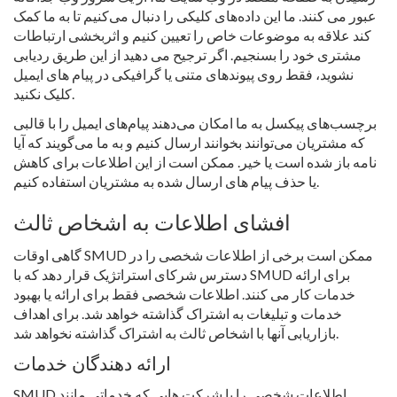
عبور می کنند. ما این داده‌های کلیکی را دنبال می‌کنیم تا به ما کمک
کند علاقه به موضوعات خاص را تعیین کنیم و اثربخشی ارتباطات
مشتری خود را بسنجیم. اگر ترجیح می دهید از این طریق ردیابی
نشوید، فقط روی پیوندهای متنی یا گرافیکی در پیام های ایمیل
کلیک نکنید.
برچسب‌های پیکسل به ما امکان می‌دهند پیام‌های ایمیل را با قالبی
که مشتریان می‌توانند بخوانند ارسال کنیم و به ما می‌گویند که آیا
نامه باز شده است یا خیر. ممکن است از این اطلاعات برای کاهش
یا حذف پیام های ارسال شده به مشتریان استفاده کنیم.
افشای اطلاعات به اشخاص ثالث
گاهی اوقات SMUD ممکن است برخی از اطلاعات شخصی را در
دسترس شرکای استراتژیک قرار دهد که با SMUD برای ارائه
خدمات کار می کنند. اطلاعات شخصی فقط برای ارائه یا بهبود
خدمات و تبلیغات به اشتراک گذاشته خواهد شد. برای اهداف
بازاریابی آنها با اشخاص ثالث به اشتراک گذاشته نخواهد شد.
ارائه دهندگان خدمات
SMUD اطلاعات شخصی را با شرکت هایی که خدماتی مانند