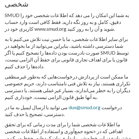
شخصی
SMUD به شما این امکان را می دهد که اطلاعات شخصی خود را
دقیق، کامل و به روز نگه دارید. فقط کافی است وارد حساب
کاربری خود در www.smud.org شوید و آن را به روز کنید.
برای سایر اطلاعات شخصی، ما با حسن نیت تلاش می‌کنیم تا به
شما دسترسی داشته باشید، بنابراین می‌توانید از ما بخواهید در
صورت نادرست بودن داده‌ها را تصحیح کنیم یا اگر SMUD توسط
قانون یا برای اهداف تجاری قانونی برای حفظ آن الزامی نیست،
داده‌ها را حذف کنیم.
ما ممکن است از پردازش درخواست‌هایی که به‌طور غیرمنطقی
تکراری هستند، نیاز به تلاش فنی نامتناسب دارند، حریم خصوصی
دیگران را به خطر می‌اندازند، بسیار غیرعملی هستند، یا دسترسی
به آنها طبق قانون الزامی نیست، خودداری کنیم.
درخواست
dux@smud.org
می توانید با ارسال ایمیل به ما در
دسترسی، تصحیح یا حذف کنید.
ما اطلاعات شخصی شما را برای مدت زمانی که برای تحقق
اهدافی که در «نحوه جمع‌آوری و استفاده از اطلاعات شخصی
مشتریان» در این خط‌مشی رازداری بیان کرده‌ایم، حفظ می‌کنیم،