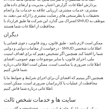
پردازش اطلاعات، گزارش اعتبار، مدیریت و ارتقای داده های
مشتری، خدمات مشتری، ارزیابی علاقه به خدمات ما، و انجام
تحقیقات یا نظرسنجی های رضایت مشتری را ارائه می دهند، به
اشتراک می گذارد. این شرکت ها طبق قرارداد با SMUD موظف به
محافظت از اطلاعات شما هستند.
دیگران
ممکن است لازم باشد - طبق قانون، روند قانونی، دعوی قضایی یا
درخواست از مقامات دولتی و دولتی - SMUD اطلاعات شخصی
شما را افشا کند. همچنین اگر تشخیص دهیم که برای اهداف امنیت
ملی، اجرای قانون، یا سایر موضوعات مهم عمومی، افشای
اطلاعات ضروری یا مناسب است، ممکن است اطلاعاتی درباره
شما فاش کنیم.
همچنین اگر ببینیم که افشای آن برای اجرای شرایط و ضوابط ما یا
محافظت از عملیات یا کاربرانمان ضروری است، ممکن است
اطلاعاتی درباره شما فاش کنیم.
سایت ها و خدمات شخص ثالث
هنگام مرور smud.org، ممکن است با لینک های فرامتن به وب