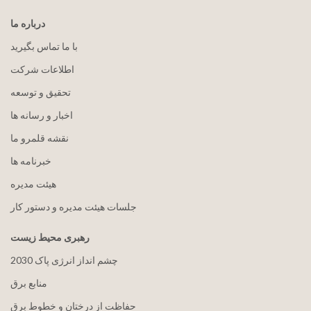
درباره ما
با ما تماس بگیرید
اطلاعات شرکت
تحقیق و توسعه
اخبار و رسانه ها
نقشه قلمرو ما
خبرنامه ها
هيئت مدیره
جلسات هیئت مدیره و دستور کار
رهبری محیط زیست
2030 چشم انداز انرژی پاک
منابع برق
حفاظت از درختان و خطوط برق