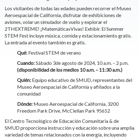
Los visitantes de todas las edades pueden recorrer el Museo
Aeroespacial de California, disfrutar de exhibiciones de
aviones, volar un simulador de vuelo y explorar el
2THEXTREME! ¡MatemáticasVivas! Exhibir. El Summer
STEM Fest incluye música, comida y estacionamiento gratis.
La entrada al evento también es gratis.
Qué:
Festival STEM de verano
Cuando:
Sábado 3de agosto de 2024, 10 a.m. – 2 p.m.
(disponibilidad de los medios 10 a.m. – 11:30 a.m.)
Quién:
Equipo educativo de SMUD, representantes del
Museo Aeroespacial de California y afiliados a la
comunidad
Dónde:
Museo Aeroespacial de California, 3200
Freedom Park Drive, McClellan Park 95652
El Centro Tecnológico de Educación Comunitaria & de
SMUD proporciona instrucción y educación sobre una amplia
variedad de temas relacionados con la energía, incluyendo