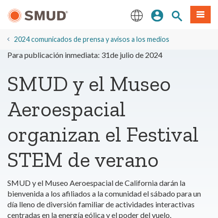
Ir
Iniciar sesión
Buscar en el 
Menú
al
contenido
English
principal
2024 comunicados de prensa y avisos a los medios
Para publicación inmediata: 31de julio de 2024
SMUD y el Museo
Aeroespacial
organizan el Festival
STEM de verano
SMUD y el Museo Aeroespacial de California darán la
bienvenida a los afiliados a la comunidad el sábado para un
día lleno de diversión familiar de actividades interactivas
centradas en la energía eólica y el poder del vuelo.