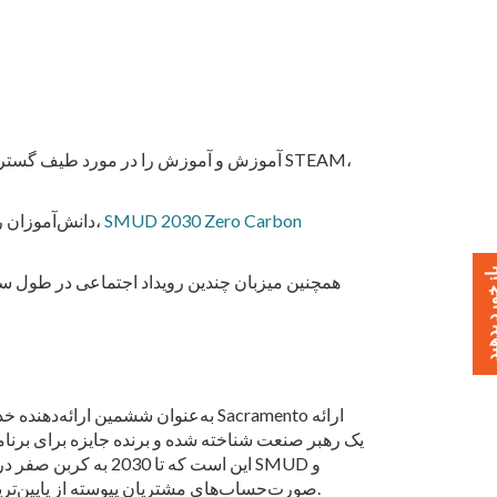
SMUD 2030 Zero Carbon
مناطق آموزشی STEM دانش‌آموزان را درگیر مفاهیم و فن‌آوری‌هایی می‌کند که برای ، که انتشار کربن را از منبع تغذیه منطقه تا حذف می‌کند،
خورد بدهید
صورت‌حساب‌های مشتریان پیوسته از پایین‌ترین نرخ‌ها در کالیفرنیا است و امروزه به‌طور میانگین بیش از 50 درصد کمتر از شرکت همسایه‌اش متعلق به سرمایه‌گذاران است.