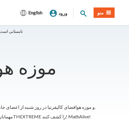
جستجوی سایت
منو
English
ورود
موزه هوافضای SMUD میزبان جشنواره STEM تابستانی اس
SMUD و موزه هوافضای کالیفرنیا در روز شنبه از اعضای جامعه برای یک روز سرگرم کننده خانوادگی از فعالیت های تعاملی با محوریت انرژی باد و قدرت پرواز استقبال خواهند کرد.