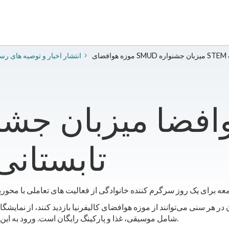
ت
2024 انتشار اخبار و توصیه های ر
STEM تابست
نمایشگاه. Summer STEM Fest شامل موسیقی، غذا و پارکینگ رایگان است. ورود به این رویداد نیز رایگان است.