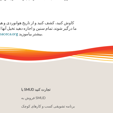
بیشتر بیاموزید.
paceca.org
با SMUD تجارت کنید
فروش به SMUD
برنامه تشویقی کسب و کارهای کوچک