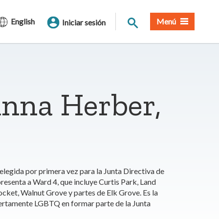
Buscar en el sitio
English
Menú
Iniciar sesión
anna Herber,
legida por primera vez para la Junta Directiva de
esenta a Ward 4, que incluye Curtis Park, Land
cket, Walnut Grove y partes de Elk Grove. Es la
ertamente LGBTQ en formar parte de la Junta