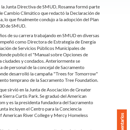
a la Junta Directiva de SMUD, Rosanna formó parte
e Cambio Climático que redactó la Declaración de
, lo que finalmente condujo a la adopción del Plan
030 de SMUD.
ños de su carrera trabajando en SMUD en diversas
empeñó como Directora de Estrategia de Energía
iación de Servicios Públicos Municipales de
donde publicó el "Manual sobre Opciones de
ra ciudades y condados. Anteriormente se
 de personal de la concejal de Sacramento
onde desarrolló la campaña "Trees for Tomorrow"
iento temprano de la Sacramento Tree Foundation.
 que sirvió en la Junta de Asociación de Greater
 Sierra Curtis Park. Se graduó del American
om y es la presidenta fundadora del Sacramento
nta incluyen el Centro para la Conciencia
 of American River College y Mercy Homeless