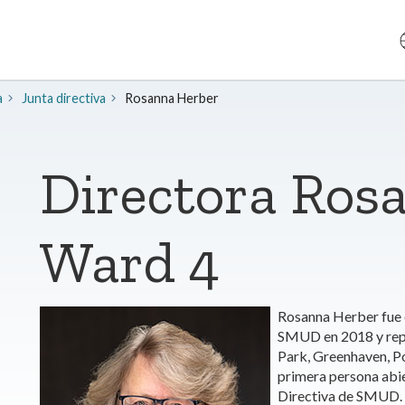
a
Junta directiva
Rosanna Herber
Directora Ros
Ward 4
Rosanna Herber fue e
SMUD en 2018 y repr
Park, Greenhaven, Po
primera persona abi
Directiva de SMUD.