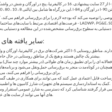
از 27 سایت پیشنهادی،
16 در کالیفرنیا، پنج در اورگان و شش در واشنگتن هستند.
ی را توصیه می‌کند که بودجه لازم را برای برق‌رسانی فراهم می‌کند، که
فرصت‌های اقتصادی مرتبط با سایت‌های ساختمانی را گسترش دهد. چندین شرکت آب 
سایر یافته های کلیدی در این گزارش عبارتند از:
اکثر شرکت‌های برق در کالیفرنیا، اورگان و واشنگتن ظرفیت کافی در مناطق شهری د
بیشتر یک چالش هستند و هیچ یک از مناطق روستایی در حال حاضر ظرفیتی برای توسعه سایت های سنگین ندارند.
نان در کوتاه‌مدت منجر به برق‌رسانی حمل‌ونقل می‌شود و برنامه‌های
برای برق‌رسانی را فراهم می‌کنند، می‌توانند پذیرش کامیون‌های الکتریکی را تسریع کنند.
زیرساخت قابل اعتمادی عمل کنند که می توانند برای همکاری در طیف گ
کمک به استانداردسازی سیستم های تجهیزات شارژ کامیون ها و اطمینان از استقرار ایمن سایت های شارژ استفاده کنند.
سی قرار گرفتند
شناسایی کرد که دسترسی به شارژ عمومی استقرار وسایل
های آنها می توانند از سایت های عمومی برای پشتیبانی از عملیات خود استفاده کنند.