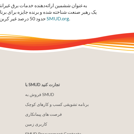
.
SMUD.org
تجدید پذیر و راه حل های پایدار برای محیط زیست سالم تر است. ترکیب قدرت SMUD حدود 50 درصد غیر کربن است. برای اطلاعات بیشتر مراجعه کنید
با SMUD تجارت کنید
فروش به SMUD
برنامه تشویقی کسب و کارهای کوچک
فرصت های پیمانکاری
کاربری زمین
SMUD Procurement Contacts