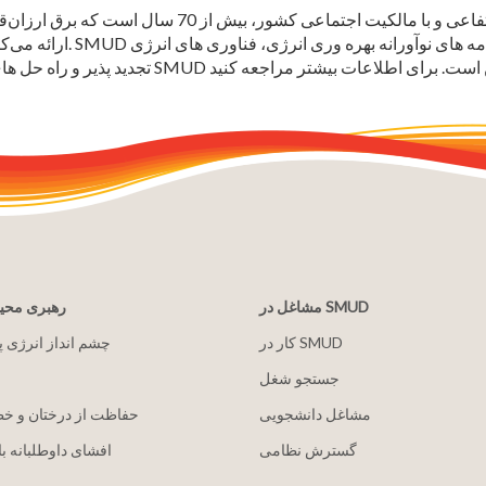
مشاغل در SMUD
رهبری مح
کار در SMUD
2030 چشم انداز انرژی 
جستجو شغل
مشاغل دانشجویی
حفاظت از درختان و خ
گسترش نظامی
افشای داوطلبانه با