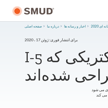
رفتن
به
محتوای
اصلی
سانه ای
​اخبار و رسانه ها
درباره ما
صفحه اصلی
برای انتشار فوری: ژوئن 17 ، 2020
I-5 سایت‌های شارژ کامیون‌های الکتریکی که
حی شده‌اند
ای می شود