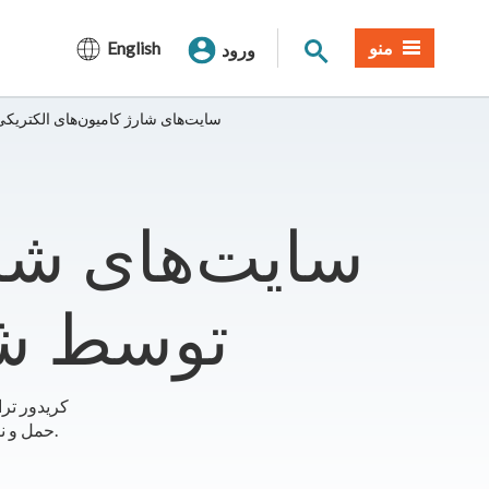
جستجوی سایت
منو
English
ورود
I-5 سایت‌های شارژ کامیون‌های الکت
توسط شر
کریدور تر
حمل و نقل بار، به حذف گازهای گلخانه ای مضر برای سلامتی از کامیون ها کمک می کند.