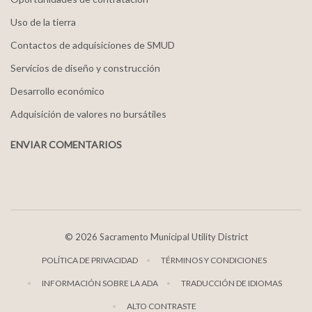
Uso de la tierra
Contactos de adquisiciones de SMUD
Servicios de diseño y construcción
Desarrollo económico
Adquisición de valores no bursátiles
ENVIAR COMENTARIOS
©
2026 Sacramento Municipal Utility District
POLÍTICA DE PRIVACIDAD
TÉRMINOS Y CONDICIONES
INFORMACIÓN SOBRE LA ADA
TRADUCCIÓN DE IDIOMAS
ALTO CONTRASTE