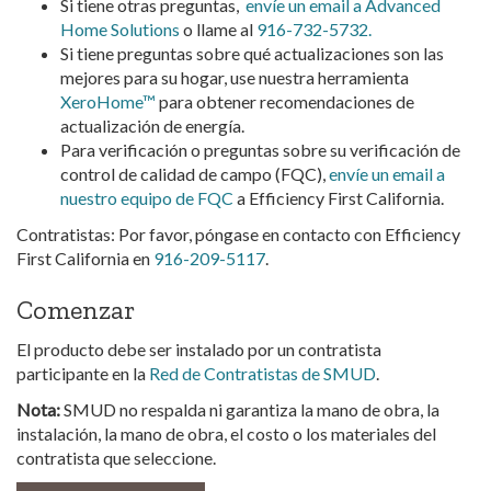
Si tiene otras preguntas,
envíe un email a Advanced
Home Solutions
o llame al
916-732-5732
.
Si tiene preguntas sobre qué actualizaciones son las
mejores para su hogar, use nuestra herramienta
XeroHome
™
para obtener recomendaciones de
actualización de energía.
Para verificación o preguntas sobre su verificación de
control de calidad de campo (FQC),
envíe un email a
nuestro equipo de FQC
a Efficiency First California.
Contratistas: Por favor, póngase en contacto con Efficiency
First California en
916-209-5117
.
Comenzar
El producto debe ser instalado por un contratista
participante en la
Red de Contratistas de SMUD
.
Nota:
SMUD no respalda ni garantiza la mano de obra, la
instalación, la mano de obra, el costo o los materiales del
contratista que seleccione.