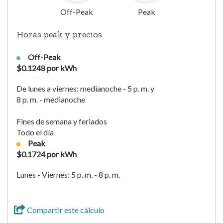
Off-Peak
Peak
Horas peak y precios
Off-Peak
$0.1248 por kWh
De lunes a viernes: medianoche - 5 p. m. y
8 p. m. - medianoche
Fines de semana y feriados
Todo el día
Peak
$0.1724 por kWh
Lunes - Viernes: 5 p. m. - 8 p. m.
Compartir este cálculo