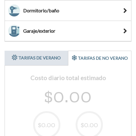
Dormitorio/baño
Garaje/exterior
TARIFAS DE VERANO
TARIFAS DE NO VERANO
Costo diario total estimado
$0.00
$0.00
$0.00