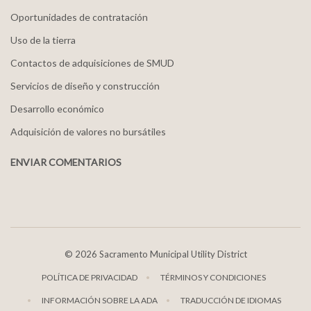
Oportunidades de contratación
Uso de la tierra
Contactos de adquisiciones de SMUD
Servicios de diseño y construcción
Desarrollo económico
Adquisición de valores no bursátiles
ENVIAR COMENTARIOS
©
2026 Sacramento Municipal Utility District
POLÍTICA DE PRIVACIDAD
TÉRMINOS Y CONDICIONES
INFORMACIÓN SOBRE LA ADA
TRADUCCIÓN DE IDIOMAS