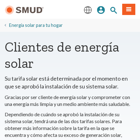
Ir
Iniciar sesión
Buscar en el 
Menú
al
contenido
English
principal
​Energía solar para tu hogar
Clientes de energía
solar
Su tarifa solar está determinada por el momento en
que se aprobó la instalación de su sistema solar.
Gracias por ser cliente de energía solar y comprometer con
una energía más limpia y un medio ambiente más saludable.
Dependiendo de cuándo se aprobó la instalación de su
sistema solar, tendrá una de las dos tarifas solares. Para
obtener más información sobre la tarifa en la que se
encuentra y cómo afecta su exceso de generación solar,