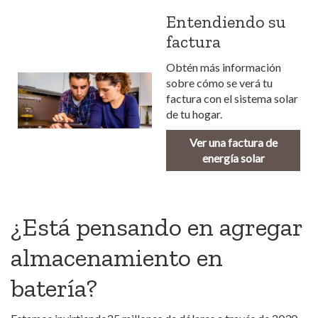
Entendiendo su
factura
Obtén más información
sobre cómo se verá tu
factura con el sistema solar
de tu hogar.
Ver una factura de
energía solar
¿Está pensando en agregar
almacenamiento en
batería?