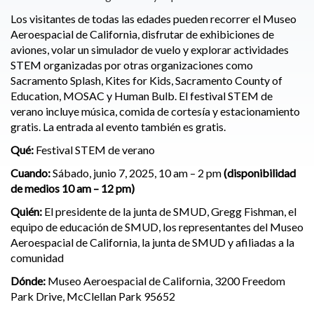
Los visitantes de todas las edades pueden recorrer el Museo
Aeroespacial de California, disfrutar de exhibiciones de
aviones, volar un simulador de vuelo y explorar actividades
STEM organizadas por otras organizaciones como
Sacramento Splash, Kites for Kids, Sacramento County of
Education, MOSAC y Human Bulb. El festival STEM de
verano incluye música, comida de cortesía y estacionamiento
gratis. La entrada al evento también es gratis.
Qué:
Festival STEM de verano
Cuando:
Sábado, junio 7, 2025, 10 am – 2 pm
(disponibilidad
de medios 10 am – 12 pm)
Quién:
El presidente de la junta de SMUD, Gregg Fishman, el
equipo de educación de SMUD, los representantes del Museo
Aeroespacial de California, la junta de SMUD y afiliadas a la
comunidad
Dónde:
Museo Aeroespacial de California, 3200 Freedom
Park Drive, McClellan Park 95652