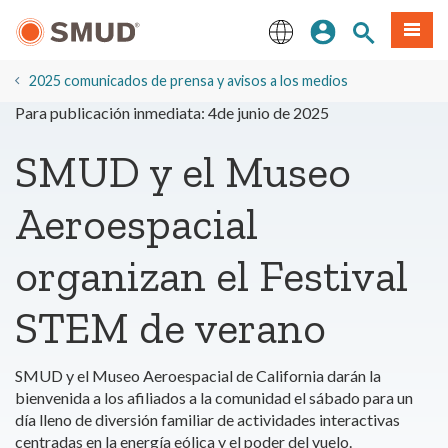
Ir
Iniciar sesión
Buscar en el 
Menú
al
contenido
English
principal
2025 comunicados de prensa y avisos a los medios
Para publicación inmediata: 4de junio de 2025
SMUD y el Museo
Aeroespacial
organizan el Festival
STEM de verano
SMUD y el Museo Aeroespacial de California darán la
bienvenida a los afiliados a la comunidad el sábado para un
día lleno de diversión familiar de actividades interactivas
centradas en la energía eólica y el poder del vuelo.