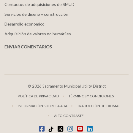
Contactos de adquisiciones de SMUD
Servicios de diseño y construcción
Desarrollo económico
Adquisición de valores no bursátiles
ENVIAR COMENTARIOS
©
2026 Sacramento Municipal Utility District
POLÍTICA DE PRIVACIDAD
TÉRMINOS Y CONDICIONES
INFORMACIÓN SOBRE LA ADA
TRADUCCIÓN DE IDIOMAS
ALTO CONTRASTE
Facebook
TikTok
twitter
Instagram
youtube
LinkedIn