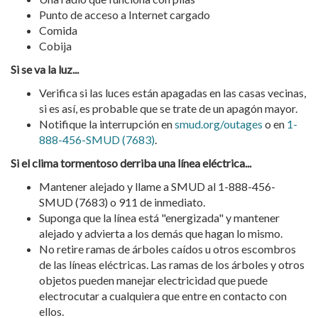
Punto de acceso a Internet cargado
Comida
Cobija
Si se va la luz...
Verifica si las luces están apagadas en las casas vecinas,
si es así, es probable que se trate de un apagón mayor.
Notifique la interrupción en
smud.org/outages
o en
1-
888-456-SMUD (7683)
.
Si el clima tormentoso derriba una línea eléctrica...
Mantener alejado y llame a SMUD al 1-888-456-
SMUD (7683) o 911 de inmediato.
Suponga que la línea está "energizada" y mantener
alejado y advierta a los demás que hagan lo mismo.
No retire ramas de árboles caídos u otros escombros
de las líneas eléctricas. Las ramas de los árboles y otros
objetos pueden manejar electricidad que puede
electrocutar a cualquiera que entre en contacto con
ellos.