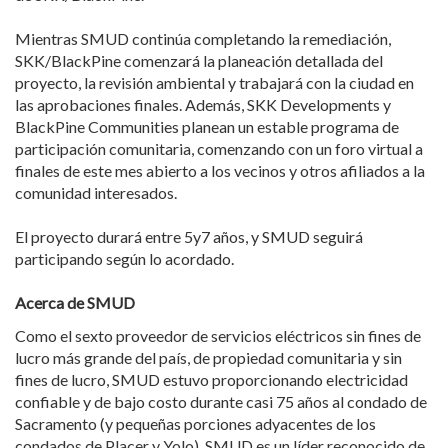
Mientras SMUD continúa completando la remediación,
SKK/BlackPine comenzará la planeación detallada del
proyecto, la revisión ambiental y trabajará con la ciudad en
las aprobaciones finales. Además, SKK Developments y
BlackPine Communities planean un estable programa de
participación comunitaria, comenzando con un foro virtual a
finales de este mes abierto a los vecinos y otros afiliados a la
comunidad interesados.
El proyecto durará entre 5y7 años, y SMUD seguirá
participando según lo acordado.
Acerca de SMUD
Como el sexto proveedor de servicios eléctricos sin fines de
lucro más grande del país, de propiedad comunitaria y sin
fines de lucro, SMUD estuvo proporcionando electricidad
confiable y de bajo costo durante casi 75 años al condado de
Sacramento (y pequeñas porciones adyacentes de los
condados de Placer y Yolo). SMUD es un líder reconocido de