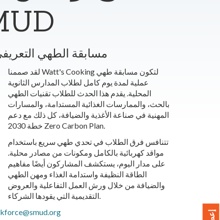
تنظيم شرك
مسابقة الطهي التعريفي
لقد صممنا Watt's Cooking لتكون مسابقة طهي
عملية لمدة يوم كامل لطلاب المدارس الثانوية
المحلية. يقدم هذا الحدث للطلاب تقنيات الطهي
بالحث، والممارسات الغذائية المستدامة، والمسارات
المهنية في صناعة الأغذية والضيافة، كل ذلك مع دعم
خطة 2030 Zero Carbon Plan.
تتنافس فرق الطلاب في تحدي طهي سريع باستخدام
مواقد كهربائية بالكامل ومكونات من مصادر محلية.
على مدار اليوم، يستكشف المشاركون أيضًا مفاهيم
الطاقة النظيفة واستدامة الغذاء ومهن الطهي
والضيافة من خلال ورش العمل التفاعلية والعروض
التقديمية التي يقودها الشركاء.
kforce@smud.org