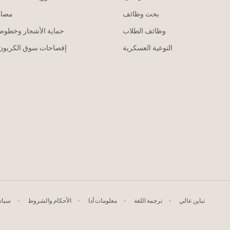
بحث وظائف
مصاد
وظائف الطلاب
حماية الأشجار وخطوط 
التوعية العسكرية
إفصاحات سوق الكربون 
تباين عالي
ترجمة اللغة
معلومات أدا
الأحكام والشروط
سياس