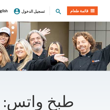
بحث الموقع
قائمة طعام
glish
تسجيل الدخول
طبخ واتس: 