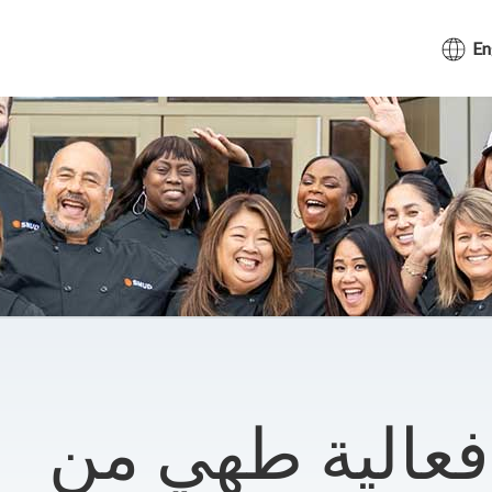
En
فعالية طهي من