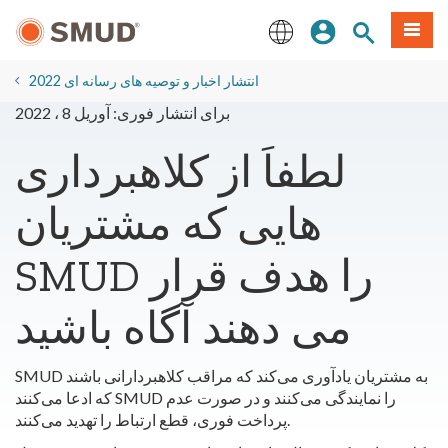
رفتن
منو
تجوی سایت
ورود
به
محتوای
English
اصلی
2022 انتشار اخبار و توصیه های رسانه ای
برای انتشار فوری: آوریل 8 ، 2022
لطفاً از کلاهبرداری
هایی که مشتریان
SMUD را هدف قرار
می دهند آگاه باشید
SMUD به مشتریان یادآوری می‌کند که مراقب کلاهبردارانی باشند
که ادعا می‌کنند SMUD را نمایندگی می‌کنند و در صورت عدم
پرداخت فوری، قطع ارتباط را تهدید می‌کنند.