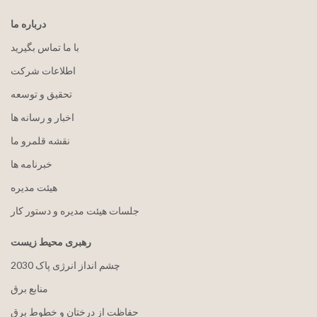
درباره ما
با ما تماس بگیرید
اطلاعات شرکت
تحقیق و توسعه
اخبار و رسانه ها
نقشه قلمرو ما
خبرنامه ها
هيئت مدیره
جلسات هیئت مدیره و دستور کار
رهبری محیط زیست
2030 چشم انداز انرژی پاک
منابع برق
حفاظت از درختان و خطوط برق