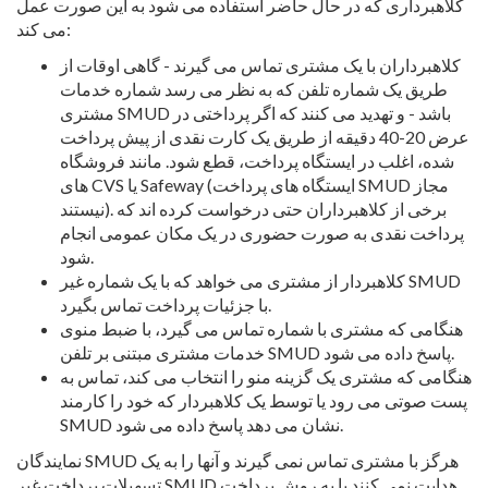
کلاهبرداری که در حال حاضر استفاده می شود به این صورت عمل
می کند:
کلاهبرداران با یک مشتری تماس می گیرند - گاهی اوقات از
طریق یک شماره تلفن که به نظر می رسد شماره خدمات
مشتری SMUD باشد - و تهدید می کنند که اگر پرداختی در
عرض 20-40 دقیقه از طریق یک کارت نقدی از پیش پرداخت
شده، اغلب در ایستگاه پرداخت، قطع شود. مانند فروشگاه
های CVS یا Safeway (ایستگاه های پرداخت SMUD مجاز
نیستند). برخی از کلاهبرداران حتی درخواست کرده اند که
پرداخت نقدی به صورت حضوری در یک مکان عمومی انجام
شود.
کلاهبردار از مشتری می خواهد که با یک شماره غیر SMUD
با جزئیات پرداخت تماس بگیرد.
هنگامی که مشتری با شماره تماس می گیرد، با ضبط منوی
خدمات مشتری مبتنی بر تلفن SMUD پاسخ داده می شود.
هنگامی که مشتری یک گزینه منو را انتخاب می کند، تماس به
پست صوتی می رود یا توسط یک کلاهبردار که خود را کارمند
SMUD نشان می دهد پاسخ داده می شود.
نمایندگان SMUD هرگز با مشتری تماس نمی گیرند و آنها را به یک
تسهیلات پرداخت غیر SMUD هدایت نمی کنند یا به روش پرداخت