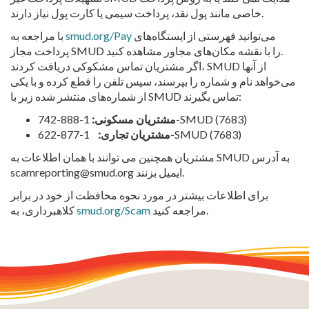
خاصی مانند پول نقد، پرداخت سیمی یا کارت پول نیاز دارند.
می‌توانید فهرستی از ایستگاه‌های
smud.org/Pay
با مراجعه به
پرداخت مجاز SMUD را با نقشه مکان‌های مجاور مشاهده کنید.
اگر مشتریان تماس مشکوکی دریافت کردند، SMUD از آنها
می‌خواهد نام و شماره را بپرسند، سپس تلفن را قطع کرده و با یکی
از شماره‌های منتشر شده زیر با SMUD تماس بگیرند:
1-888-742-SMUD (7683)
مشتریان مسکونی:
1-877-622-SMUD (7683)
مشتریان تجاری:
مشتریان همچنین می توانند با همان اطلاعات به SMUD به آدرس
scamreporting@smud.org ایمیل بزنند.
برای اطلاعات بیشتر در مورد نحوه محافظت از خود در برابر
مراجعه کنید.
smud.org/Scam
کلاهبرداری، به