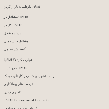
افشای داوطلبانه بازار کربن
مشاغل در SMUD
کار در SMUD
جستجو شغل
مشاغل دانشجویی
گسترش نظامی
با SMUD تجارت کنید
فروش به SMUD
برنامه تشویقی کسب و کارهای کوچک
فرصت های پیمانکاری
کاربری زمین
SMUD Procurement Contacts
خدمات طراحی و ساخت