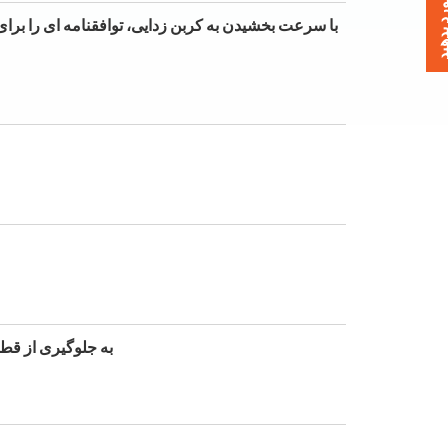
خورد بدهید
به جلوگیری از قطعی های چرخشی ام