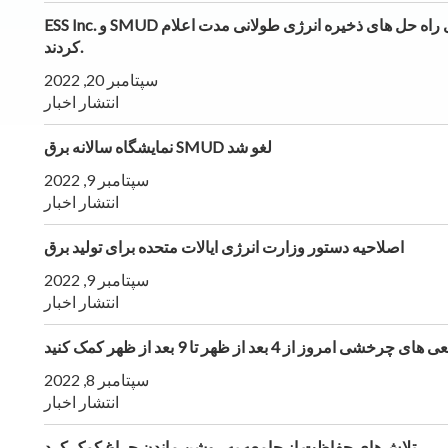
ESS Inc. و SMUD با سرعت بخشیدن به کربن زدایی، توافقنامه ای را برای راه حل های ذخیره انرژی طولانی مدت اعلام
کردند.
سپتامبر 20, 2022
انتشار اخبار
نمایشگاه سالانه برق SMUD لغو شد
سپتامبر 9, 2022
انتشار اخبار
اصلاحیه دستور وزارت انرژی ایالات متحده برای تولید برق
سپتامبر 9, 2022
انتشار اخبار
روز از 4 بعد از ظهر تا 9 بعد از ظهر کمک کنید
سپتامبر 8, 2022
انتشار اخبار
تلاش‌های حفاظت از جامعه به روشن ماندن چراغ کمک کرد