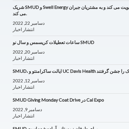
شریک SMUD و Swell Energy در نیروگاه مجازی که شبکه را با انرژی های تجدیدپذیر تقویت می کند و به مشتریان جبران
می کند.
دسامبر 22, 2022
انتشار اخبار
ساعات تعطیلات کریسمس و سال نو SMUD
دسامبر 20, 2022
انتشار اخبار
رکز جدید رشد کودک را جشن گرفتند
دسامبر 12, 2022
انتشار اخبار
SMUD Giving Monday Coat Drive در Cal Expo
دسامبر 9, 2022
انتشار اخبار
SMUD برای طوفان زمستانی آماده شده است