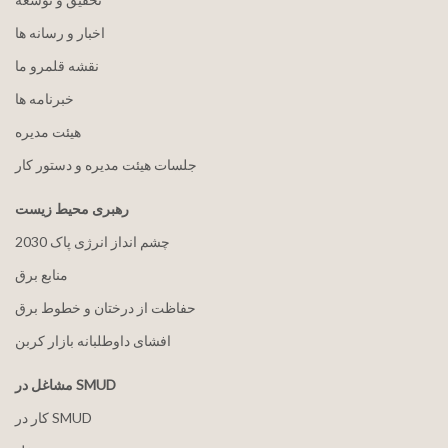
اخبار و رسانه ها
نقشه قلمرو ما
خبرنامه ها
هيئت مدیره
جلسات هیئت مدیره و دستور کار
رهبری محیط زیست
2030 چشم انداز انرژی پاک
منابع برق
حفاظت از درختان و خطوط برق
افشای داوطلبانه بازار کربن
مشاغل در SMUD
کار در SMUD