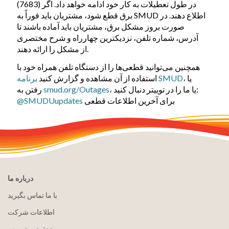
(7683) در طول تعطیلات به کار خود ادامه خواهد داد. اگر
برق قطع شود، مشتریان باید فوراً به SMUD اطلاع دهند. در
صورت بروز مشکل برق، مشتریان باید آماده باشند تا
آدرس، شماره تلفن، نزدیکترین چهارراه و شرح مختصری
از مشکل را ارائه دهند.
همچنین می‌توانید قطعی‌ها را از دستگاه تلفن همراه خود با
یا
،
برنامه SMUD
استفاده از آن مشاهده و گزارش کنید
یا ما را در توییتر دنبال کنید:
،
smud.org/Outages
رفتن به
برای آخرین اطلاعات قطعی
@SMUDUupdates
درباره ما
با ما تماس بگیرید
اطلاعات شرکت
تحقیق و توسعه