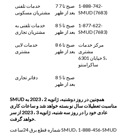
1-888-742-
7 صبح تا 7
خدمات تلفنی
SMUD (7683)
بعد از ظهر
مشتریان مسکونی
1-877-622-
8 صبح تا 5
خدمات تلفنی به
SMUD (7683)
بعد از ظهر
مشتریان تجاری
مرکز خدمات
8 صبح تا 6
خدمات لابی
مشتری
بعد از ظهر
مشتری
6301 خیابان S،
ساکرامنتو
8 صبح تا 5
دفاتر تجاری
بعد از ظهر
SMUD همچنین در روز دوشنبه، ژانویه 2 ، 2023 به
مناسبت تعطیلات سال نو بسته خواهد شد و ساعات کاری
عادی خود را در روز سه شنبه، ژانویه 3 ، 2023 از سر
خواهد گرفت.
شماره قطع برق 24ساعت SMUD، 1-888-456-SMUD