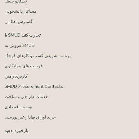
جستجو شغل
مشاغل دانشجویی
گسترش نظامی
با SMUD تجارت کنید
فروش به SMUD
برنامه تشویقی کسب و کارهای کوچک
فرصت های پیمانکاری
کاربری زمین
SMUD Procurement Contacts
خدمات طراحی و ساخت
توسعه اقتصادی
خرید اوراق بهادار غیر بورسی
بازخورد بدهید