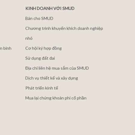
KINH DOANH VỚI SMUD
Bán cho SMUD
Chương trình khuyến khích doanh nghiệp
nhỏ
n binh
Cơ hội ký hợp đồng
Sử dụng đất đai
Địa chỉ liên hệ mua sắm của SMUD
Dịch vụ thiết kế và xây dựng
Phát triển kinh tế
Mua lại chứng khoán phi cổ phần