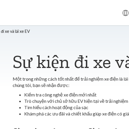
 đi xe và lái xe EV
Sự kiện đi xe v
Một trong những cách tốt nhất để trải nghiệm xe điện là lái t
chúng tôi, bạn sẽ nhận được:
Kiểm tra công nghệ xe điện mới nhất
Trò chuyện với chủ sở hữu EV hiện tại về trải nghiệm
Tìm hiểu cách hoạt động của sạc
Khám phá các ưu đãi và chiết khấu giúp xe điện có gi