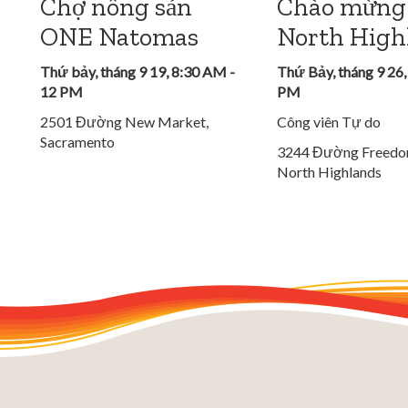
Chợ nông sản
Chào mừng
ONE Natomas
North High
Thứ bảy, tháng 9 19, 8:30 AM -
Thứ Bảy, tháng 9 26,
12 PM
PM
2501 Đường New Market,
Công viên Tự do
Sacramento
3244 Đường Freedo
North Highlands