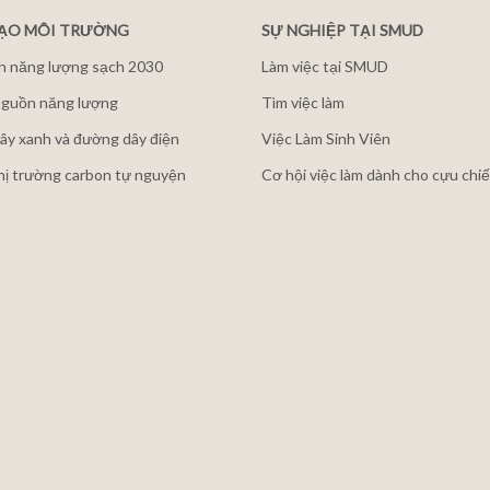
ĐẠO MÔI TRƯỜNG
SỰ NGHIỆP TẠI SMUD
n năng lượng sạch 2030
Làm việc tại SMUD
guồn năng lượng
Tìm việc làm
ây xanh và đường dây điện
Việc Làm Sinh Viên
thị trường carbon tự nguyện
Cơ hội việc làm dành cho cựu chiế