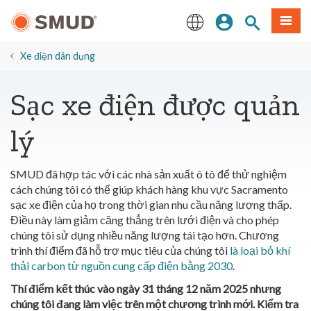
Chuyển
Đăng nhập
Tìm trang
Thực 
đến
nội
English
dung
Xe điện dân dụng
chính
Sạc xe điện được quản
lý
SMUD đã hợp tác với các nhà sản xuất ô tô để thử nghiệm
cách chúng tôi có thể giúp khách hàng khu vực Sacramento
sạc xe điện của họ trong thời gian nhu cầu năng lượng thấp.
Điều này làm giảm căng thẳng trên lưới điện và cho phép
chúng tôi sử dụng nhiều năng lượng tái tạo hơn.
Chương
trình thí điểm đã hỗ trợ mục tiêu của chúng tôi
là loại bỏ khí
thải carbon từ nguồn cung cấp điện bằng 2030
.
Thí điểm kết thúc vào ngày 31 tháng 12 năm 2025 nhưng
chúng tôi đang làm việc trên một chương trình mới. Kiểm tra