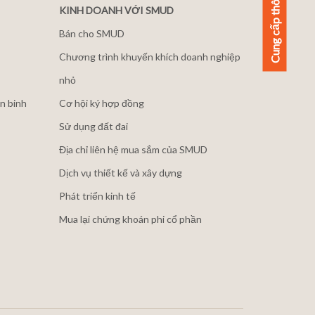
KINH DOANH VỚI SMUD
Bán cho SMUD
Chương trình khuyến khích doanh nghiệp
nhỏ
n binh
Cơ hội ký hợp đồng
Sử dụng đất đai
Địa chỉ liên hệ mua sắm của SMUD
Dịch vụ thiết kế và xây dựng
Phát triển kinh tế
Mua lại chứng khoán phi cổ phần