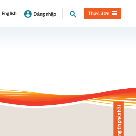
Tìm trang
English
Thực đơn
Đăng nhập
Cung cấp thông tin phản hồi