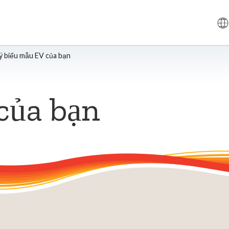
ý biểu mẫu EV của bạn
của bạn