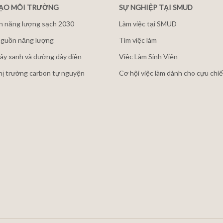
ĐẠO MÔI TRƯỜNG
SỰ NGHIỆP TẠI SMUD
n năng lượng sạch 2030
Làm việc tại SMUD
guồn năng lượng
Tìm việc làm
ây xanh và đường dây điện
Việc Làm Sinh Viên
thị trường carbon tự nguyện
Cơ hội việc làm dành cho cựu chiế