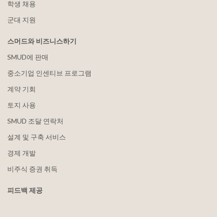
학생 채용
군대 지원
스머드와 비즈니스하기
SMUD에 판매
중소기업 인센티브 프로그램
계약 기회
토지 사용
SMUD 조달 연락처
설계 및 구축 서비스
경제 개발
비주식 증권 취득
피드백 제공