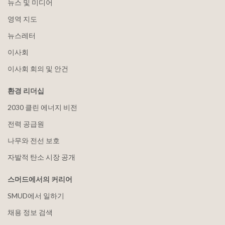
뉴스 및 미디어
영역 지도
뉴스레터
이사회
이사회 회의 및 안건
환경 리더십
2030 클린 에너지 비전
전력 공급원
나무와 전선 보호
자발적 탄소 시장 공개
스머드에서의 커리어
SMUD에서 일하기
채용 정보 검색