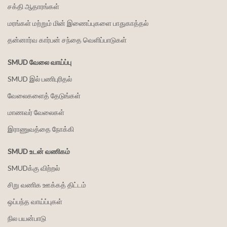
சக்தி ஆதாரங்கள்
மரங்கள் மற்றும் மின் இணைப்புகளை பாதுகாத்தல்
தன்னார்வ கார்பன் சந்தை வெளிப்பாடுகள்
SMUD வேலை வாய்ப்பு
SMUD இல் பணிபுரிதல்
வேலைகளைத் தேடுங்கள்
மாணவர் வேலைகள்
இராணுவத்தை நோக்கி
SMUD உடன் வணிகம்
SMUDக்கு விற்றல்
சிறு வணிக ஊக்கத் திட்டம்
ஒப்பந்த வாய்ப்புகள்
நில பயன்பாடு