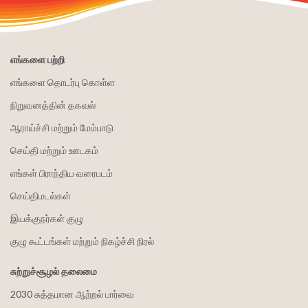
எங்களை பற்றி
எங்களை தொடர்பு கொள்ள
நிறுவனத்தின் தகவல்
ஆராய்ச்சி மற்றும் மேம்பாடு
செய்தி மற்றும் ஊடகம்
எங்கள் பிராந்திய வரைபடம்
செய்திமடல்கள்
இயக்குநர்கள் குழு
குழு கூட்டங்கள் மற்றும் நிகழ்ச்சி நிரல்
சுற்றுச்சூழல் தலைமை
2030 சுத்தமான ஆற்றல் பார்வை